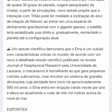
de quase 30 graus do planeta, sugere pesquisador da
Unesp; a partir de simulações, novo estudo propõe que a
interação com Tritão pode ter moldado a inclinação do eixo
de rotação de Netuno; ao entrar em uma espécie de
alinhamento gravitacional com o gigante gasoso, o satélite
teria estabilizado sua órbita e, gradualmente, reorientado o
planeta até a configuração atual
🌋 Um estudo científico demonstra que o Etna é um vulcão
com características únicas no mundo; de acordo com um
novo e detalhado estudo científico publicado na revista
Journal of Geophysical Research pela Universidade de
Lausana, o mecanismo é semelhante ao que gera pequenos
vulcões submarinos, mas envolve um sistema de grandes
dimensões cuja atividade teve início há aproximadamente
500 mil anos; o Etna entra em erupção várias vezes por ano
e eleva-se atualmente a mais de três mil metros acima do
nível do mar
ESPORTES