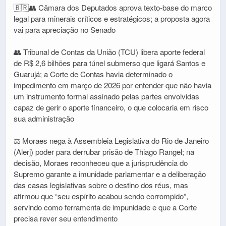
🇧🇷👥 Câmara dos Deputados aprova texto-base do marco
legal para minerais críticos e estratégicos; a proposta agora
vai para apreciação no Senado
👥 Tribunal de Contas da União (TCU) libera aporte federal
de R$ 2,6 bilhões para túnel submerso que ligará Santos e
Guarujá; a Corte de Contas havia determinado o
impedimento em março de 2026 por entender que não havia
um instrumento formal assinado pelas partes envolvidas
capaz de gerir o aporte financeiro, o que colocaria em risco
sua administração
⚖️ Moraes nega à Assembleia Legislativa do Rio de Janeiro
(Alerj) poder para derrubar prisão de Thiago Rangel; na
decisão, Moraes reconheceu que a jurisprudência do
Supremo garante a imunidade parlamentar e a deliberação
das casas legislativas sobre o destino dos réus, mas
afirmou que “seu espírito acabou sendo corrompido”,
servindo como ferramenta de impunidade e que a Corte
precisa rever seu entendimento