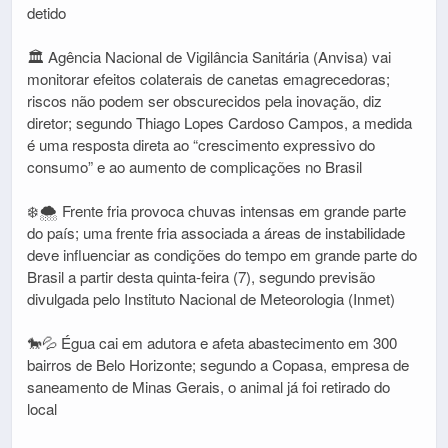
detido
🏛️ Agência Nacional de Vigilância Sanitária (Anvisa) vai
monitorar efeitos colaterais de canetas emagrecedoras;
riscos não podem ser obscurecidos pela inovação, diz
diretor; segundo Thiago Lopes Cardoso Campos, a medida
é uma resposta direta ao “crescimento expressivo do
consumo” e ao aumento de complicações no Brasil
❄️🌨️ Frente fria provoca chuvas intensas em grande parte
do país; uma frente fria associada a áreas de instabilidade
deve influenciar as condições do tempo em grande parte do
Brasil a partir desta quinta-feira (7), segundo previsão
divulgada pelo Instituto Nacional de Meteorologia (Inmet)
🐎💦 Égua cai em adutora e afeta abastecimento em 300
bairros de Belo Horizonte; segundo a Copasa, empresa de
saneamento de Minas Gerais, o animal já foi retirado do
local