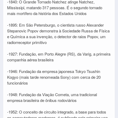
-1840: O Grande Tornado Natchez atinge Natchez,
Mississipi, matando 317 pessoas. É o segundo tornado
mais mortífero da história dos Estados Unidos
-1895: Em São Petersburgo, o cientista russo Alexander
Stepanovic Popov demonstra à Sociedade Russa de Física
e Química a sua invenção, o detector de raios Popov, um
radiorreceptor primitivo
-1927: Fundação, em Porto Alegre (RS), da Varig, a primeira
companhia aérea brasileira
-1946: Fundação da empresa japonesa Tokyo Tsushin
Kogyo (mais tarde renomeada Sony) com cerca de 20
funcionários
-1948: Fundação da Viação Cometa, uma tradicional
empresa brasileira de ônibus rodoviários
-1952: O conceito de circuito integrado, a base para todos
os computadores modernos, é publicado pela primeira vez