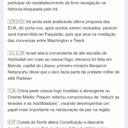
participar do restabelecimento da livre navegação na
hidrovia bloqueada pelo Irã
🇮🇷🇺🇸 Irã ainda está analisando última proposta dos
EUA, diz porta-voz; após pontos serem revisados, parecer
será transmitido ao Paquistão, país que atua na mediação
das conversas entre Washington e Teerã
🇮🇱🇱🇧 Israel ataca comandante de alto escalão do
Hezbollah em meio ao cessar-fogo; ofensiva foi feita em
Beirute, capital do Líbano; primeiro-ministro Benjamin
Netanyahu disse que o alvo fazia parte da unidade militar de
elite Radwan
🇨🇳 China pede cessar-fogo imediato e abrangente no
Oriente Médio; Pequim reiterou compromisso de “reduzir as
tensões e as hostilidadues”, visando desempenhar um
papel mais importante na restauração da paz na região
🇰🇵 Coreia do Norte altera Constituição e descarta