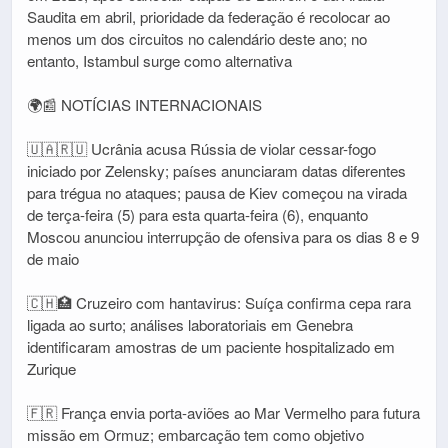
Saudita em abril, prioridade da federação é recolocar ao
menos um dos circuitos no calendário deste ano; no
entanto, Istambul surge como alternativa
🌍📰 NOTÍCIAS INTERNACIONAIS
🇺🇦🇷🇺 Ucrânia acusa Rússia de violar cessar-fogo
iniciado por Zelensky; países anunciaram datas diferentes
para trégua no ataques; pausa de Kiev começou na virada
de terça-feira (5) para esta quarta-feira (6), enquanto
Moscou anunciou interrupção de ofensiva para os dias 8 e 9
de maio
🇨🇭🏥 Cruzeiro com hantavirus: Suíça confirma cepa rara
ligada ao surto; análises laboratoriais em Genebra
identificaram amostras de um paciente hospitalizado em
Zurique
🇫🇷 França envia porta-aviões ao Mar Vermelho para futura
missão em Ormuz; embarcação tem como objetivo