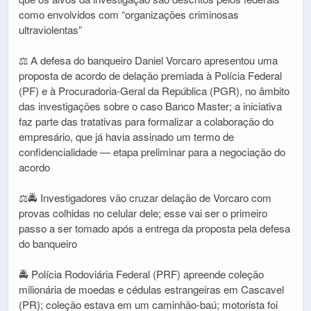
como envolvidos com “organizações criminosas
ultraviolentas”
⚖️ A defesa do banqueiro Daniel Vorcaro apresentou uma
proposta de acordo de delação premiada à Polícia Federal
(PF) e à Procuradoria-Geral da República (PGR), no âmbito
das investigações sobre o caso Banco Master; a iniciativa
faz parte das tratativas para formalizar a colaboração do
empresário, que já havia assinado um termo de
confidencialidade — etapa preliminar para a negociação do
acordo
⚖️🚔 Investigadores vão cruzar delação de Vorcaro com
provas colhidas no celular dele; esse vai ser o primeiro
passo a ser tomado após a entrega da proposta pela defesa
do banqueiro
🚔 Polícia Rodoviária Federal (PRF) apreende coleção
milionária de moedas e cédulas estrangeiras em Cascavel
(PR); coleção estava em um caminhão-baú; motorista foi