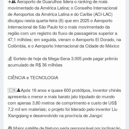
✈️👥 Aeroporto de Guarulhos lidera o ranking de mais
movimentado da América Latina; o Conselho Internacional
de Aeroportos da América Latina e do Caribe (ACI-LAC)
divulgou nesta quarta-feira (6) que em 2025 o Aeroporto
Internacional de São Paulo foi o mais movimentado da
região com um registro do fluxo de passageiros superior a
47,1 milhões; em seguida, vieram o Aeroporto El Dorado, na
Colômbia, e o Aeroporto Internacional da Cidade do México
💰 Sorteio de hoje da Mega-Sena 3.005 pode pagar prêmio
acumulado de R$ 36 milhões
CIÊNCIA e TECNOLOGIA
🇨🇳👤Após 16 anos e quase 600 protótipos, inventor chinês
apresenta o menor e mais barato jato tripulado do mundo
com apenas 3,80 metros de comprimento e custo de US$
7,2 mil em materiais; o projeto foi liderado pelo inventor Liu
Xiangqiang e desenvolvido na província de Jiangxi
🔵 Maior satélite de Netuno seria responsável por inclinação