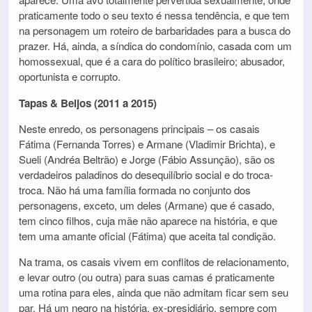
praticamente todo o seu texto é nessa tendência, e que tem
na personagem um roteiro de barbaridades para a busca do
prazer. Há, ainda, a síndica do condomínio, casada com um
homossexual, que é a cara do político brasileiro; abusador,
oportunista e corrupto.
Tapas & Beijos (2011 a 2015)
Neste enredo, os personagens principais – os casais
Fátima (Fernanda Torres) e Armane (Vladimir Brichta), e
Sueli (Andréa Beltrão) e Jorge (Fábio Assunção), são os
verdadeiros paladinos do desequilíbrio social e do troca-
troca. Não há uma família formada no conjunto dos
personagens, exceto, um deles (Armane) que é casado,
tem cinco filhos, cuja mãe não aparece na história, e que
tem uma amante oficial (Fátima) que aceita tal condição.
Na trama, os casais vivem em conflitos de relacionamento,
e levar outro (ou outra) para suas camas é praticamente
uma rotina para eles, ainda que não admitam ficar sem seu
par. Há um negro na história, ex-presidiário, sempre com