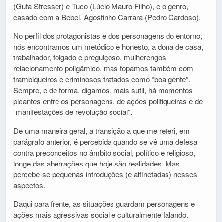
(Guta Stresser) e Tuco (Lúcio Mauro Filho), e o genro,
casado com a Bebel, Agostinho Carrara (Pedro Cardoso).
No perfil dos protagonistas e dos personagens do entorno,
nós encontramos um metódico e honesto, a dona de casa,
trabalhador, folgado e preguiçoso, mulherengos,
relacionamento poligâmico, mas topamos também com
trambiqueiros e criminosos tratados como “boa gente”.
Sempre, e de forma, digamos, mais sutil, há momentos
picantes entre os personagens, de ações politiqueiras e de
“manifestações de revolução social”.
De uma maneira geral, a transição a que me referi, em
parágrafo anterior, é percebida quando se vê uma defesa
contra preconceitos no âmbito social, político e religioso,
longe das aberrações que hoje são realidades. Mas
percebe-se pequenas introduções (e alfinetadas) nesses
aspectos.
Daqui para frente, as situações guardam personagens e
ações mais agressivas social e culturalmente falando.