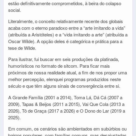
estão definitivamente comprometidos, à beira do colapso
social.
Literalmente, o conceito relativamente recente dos globais
acaba com o eterno paradoxo entre a “arte imitando a vida”
(atribuída a Aristóteles) e a “vida imitando a arte” (atribuída a
Oscar Wilde). A opção deles é categórica e prática para a
tese de Wilde.
Para ilustrar, fui buscar em seis produções da platinada,
humorísticos no formato de sitcom. Para ficar mais
próximos de nossa realidade atual, a fim de nos propor uma
melhor percepção, elenquei programas produzidos neste
século e que têm alguns sinais de convergência entre si.
A Grande Família (2001 a 2014), Toma Lá, Dá Cá (2007 a
2009), Tapas & Beijos (2011 a 2015), Vai Que Cola (2013 a
2026), Tô de Graça (2017 a 2026) e O Dono do Lar (2019 a
2025).
Em comum, os cenários são ambientados em subúrbios ou
bairros populares, com famílias comuns, mas desajustadas