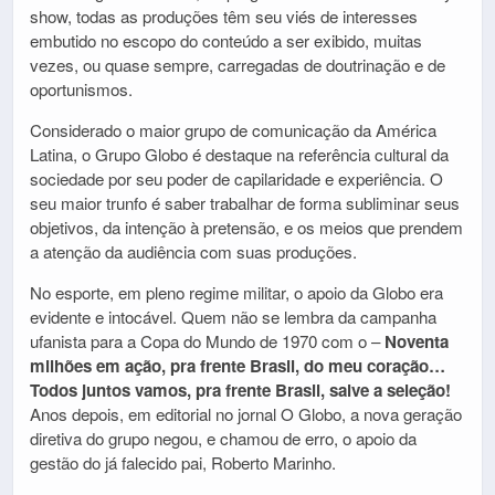
show, todas as produções têm seu viés de interesses
embutido no escopo do conteúdo a ser exibido, muitas
vezes, ou quase sempre, carregadas de doutrinação e de
oportunismos.
Considerado o maior grupo de comunicação da América
Latina, o Grupo Globo é destaque na referência cultural da
sociedade por seu poder de capilaridade e experiência. O
seu maior trunfo é saber trabalhar de forma subliminar seus
objetivos, da intenção à pretensão, e os meios que prendem
a atenção da audiência com suas produções.
No esporte, em pleno regime militar, o apoio da Globo era
evidente e intocável. Quem não se lembra da campanha
ufanista para a Copa do Mundo de 1970 com o –
Noventa
milhões em ação, pra frente Brasil, do meu coração…
Todos juntos vamos, pra frente Brasil, salve a seleção!
Anos depois, em editorial no jornal O Globo, a nova geração
diretiva do grupo negou, e chamou de erro, o apoio da
gestão do já falecido pai, Roberto Marinho.