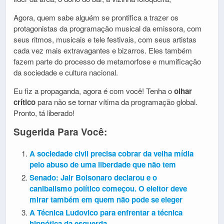
Agora, quem sabe alguém se prontifica a trazer os
protagonistas da programação musical da emissora, com
seus ritmos, musicais e tele festivais, com seus artistas
cada vez mais extravagantes e bizarros. Eles também
fazem parte do processo de metamorfose e mumificação
da sociedade e cultura nacional.
Eu fiz a propaganda, agora é com você! Tenha o
olhar
crítico
para não se tornar vítima da programação global.
Pronto, tá liberado!
Sugerida Para Você:
A sociedade civil precisa cobrar da velha mídia
pelo abuso de uma liberdade que não tem
Senado: Jair Bolsonaro declarou e o
canibalismo político começou. O eleitor deve
mirar também em quem não pode se eleger
A Técnica Ludovico para enfrentar a técnica
hipnótica da esquerda