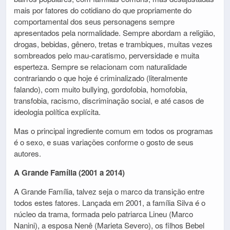
mais por fatores do cotidiano do que propriamente do
comportamental dos seus personagens sempre
apresentados pela normalidade. Sempre abordam a religião,
drogas, bebidas, gênero, tretas e trambiques, muitas vezes
sombreados pelo mau-caratismo, perversidade e muita
esperteza. Sempre se relacionam com naturalidade
contrariando o que hoje é criminalizado (literalmente
falando), com muito bullying, gordofobia, homofobia,
transfobia, racismo, discriminação social, e até casos de
ideologia política explícita.
Mas o principal ingrediente comum em todos os programas
é o sexo, e suas variações conforme o gosto de seus
autores.
A Grande Família (2001 a 2014)
A Grande Família, talvez seja o marco da transição entre
todos estes fatores. Lançada em 2001, a família Silva é o
núcleo da trama, formada pelo patriarca Lineu (Marco
Nanini), a esposa Nenê (Marieta Severo), os filhos Bebel