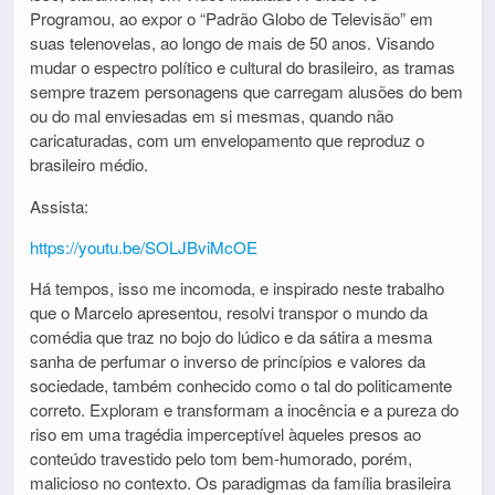
Programou, ao expor o “Padrão Globo de Televisão” em
suas telenovelas, ao longo de mais de 50 anos. Visando
mudar o espectro político e cultural do brasileiro, as tramas
sempre trazem personagens que carregam alusões do bem
ou do mal enviesadas em si mesmas, quando não
caricaturadas, com um envelopamento que reproduz o
brasileiro médio.
Assista:
https://youtu.be/SOLJBviMcOE
Há tempos, isso me incomoda, e inspirado neste trabalho
que o Marcelo apresentou, resolvi transpor o mundo da
comédia que traz no bojo do lúdico e da sátira a mesma
sanha de perfumar o inverso de princípios e valores da
sociedade, também conhecido como o tal do politicamente
correto. Exploram e transformam a inocência e a pureza do
riso em uma tragédia imperceptível àqueles presos ao
conteúdo travestido pelo tom bem-humorado, porém,
malicioso no contexto. Os paradigmas da família brasileira