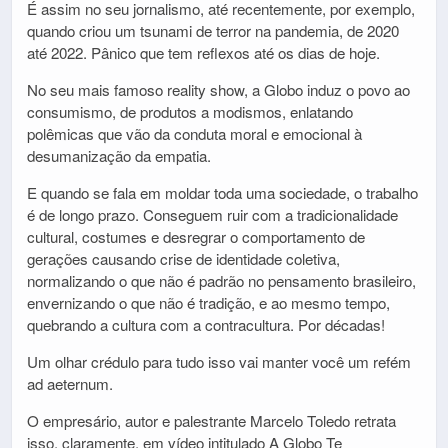
É assim no seu jornalismo, até recentemente, por exemplo,
quando criou um tsunami de terror na pandemia, de 2020
até 2022. Pânico que tem reflexos até os dias de hoje.
No seu mais famoso reality show, a Globo induz o povo ao
consumismo, de produtos a modismos, enlatando
polêmicas que vão da conduta moral e emocional à
desumanização da empatia.
E quando se fala em moldar toda uma sociedade, o trabalho
é de longo prazo. Conseguem ruir com a tradicionalidade
cultural, costumes e desregrar o comportamento de
gerações causando crise de identidade coletiva,
normalizando o que não é padrão no pensamento brasileiro,
envernizando o que não é tradição, e ao mesmo tempo,
quebrando a cultura com a contracultura. Por décadas!
Um olhar crédulo para tudo isso vai manter você um refém
ad aeternum.
O empresário, autor e palestrante Marcelo Toledo retrata
isso, claramente, em vídeo intitulado A Globo Te