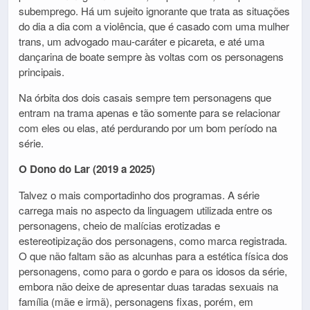
subemprego. Há um sujeito ignorante que trata as situações
do dia a dia com a violência, que é casado com uma mulher
trans, um advogado mau-caráter e picareta, e até uma
dançarina de boate sempre às voltas com os personagens
principais.
Na órbita dos dois casais sempre tem personagens que
entram na trama apenas e tão somente para se relacionar
com eles ou elas, até perdurando por um bom período na
série.
O Dono do Lar (2019 a 2025)
Talvez o mais comportadinho dos programas. A série
carrega mais no aspecto da linguagem utilizada entre os
personagens, cheio de malícias erotizadas e
estereotipização dos personagens, como marca registrada.
O que não faltam são as alcunhas para a estética física dos
personagens, como para o gordo e para os idosos da série,
embora não deixe de apresentar duas taradas sexuais na
família (mãe e irmã), personagens fixas, porém, em