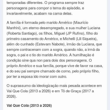
temporadas diferentes. O programa sempre traz
personagens para compor o tema do episódio, e
invariavelmente, acabam na cama delas.
A família é formada pelo marido Américo (Maurício
Manfrini), um eterno desempregado, e sua mulher Luciana
(Roberta Santiago), os filhos, Miguel (JP Rufino), filho do
primeiro casamento do Américo, e Michelli (Lili Siqueira),
além do cunhado (Estevam Nabote), irmão da Luciana, que
sempre contracenam com a sogra, quando não, a irmã da
sogra, o pai e o tio do marido Américo. A humilhação é
condição sine qua non para dois dos personagens. O
próprio Américo e sua família, porque vive de favor na casa,
e do seu pai sempre chamado de corno, pelo próprio filho,
por ter a esposa ido morar com outro.
O suprassumo da ideologização mais pesada acontece em
Vai Que Cola (2013 a 2026) e em Tô de Graça (2017 a
2026).
Vai Que Cola (2013 a 2026)