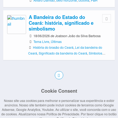
Álvaro Damião
,
belo horizonte
,
ciclovia
,
PBH
A Bandeira do Estado do
Ceará: história, significado e
simbolismo
18/06/2026
de
Joabson João da Silva Barbosa
Tema Livre
,
Últimas
História do brasão do Ceará
,
Lei da bandeira do
Ceará
,
Significado da bandeira do Ceará
,
Símbolos
oficiais do Ceará