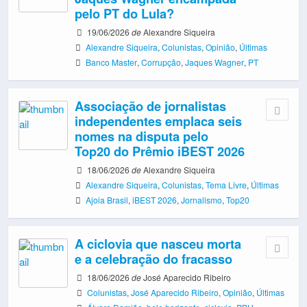
pelo PT do Lula?
19/06/2026
de
Alexandre Siqueira
Alexandre Siqueira
,
Colunistas
,
Opinião
,
Últimas
Banco Master
,
Corrupção
,
Jaques Wagner
,
PT
Associação de jornalistas
independentes emplaca seis
nomes na disputa pelo
Top20 do Prêmio iBEST 2026
18/06/2026
de
Alexandre Siqueira
Alexandre Siqueira
,
Colunistas
,
Tema Livre
,
Últimas
Ajoia Brasil
,
iBEST 2026
,
Jornalismo
,
Top20
A ciclovia que nasceu morta
e a celebração do fracasso
18/06/2026
de
José Aparecido Ribeiro
Colunistas
,
José Aparecido Ribeiro
,
Opinião
,
Últimas