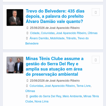
Trevo do Belvedere: 435 dias
depois, a palavra do prefeito
Álvaro Damião vale quanto?
25/06/2026
de
José Aparecido Ribeiro
Cidade
,
Colunistas
,
José Aparecido Ribeiro
,
Últimas
Álvaro Damião
,
Mobilidade
,
Trânsito
,
Trevo do
Belvedere
Minas Tênis Clube assume a
gestão do Serra Del Rey e
amplia sua atuação em área
de preservação ambiental
23/06/2026
de
José Aparecido Ribeiro
Colunistas
,
José Aparecido Ribeiro
,
Tema Livre
,
Últimas
gestão do Serra Del Rey
,
Meio Ambiente
,
Minas Tênis
Clube
,
Nova Lima