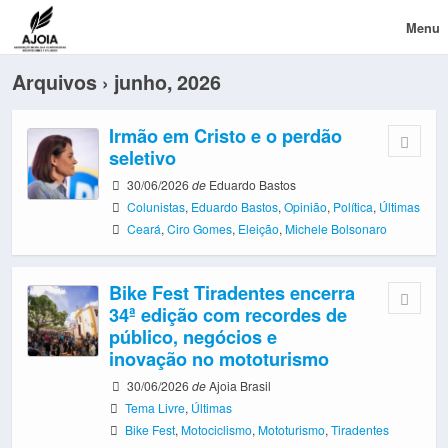
Menu
Arquivos › junho, 2026
Irmão em Cristo e o perdão
seletivo
30/06/2026
de
Eduardo Bastos
Colunistas
,
Eduardo Bastos
,
Opinião
,
Política
,
Últimas
Ceará
,
Ciro Gomes
,
Eleição
,
Michele Bolsonaro
Bike Fest Tiradentes encerra
34ª edição com recordes de
público, negócios e
inovação no mototurismo
30/06/2026
de
Ajoia Brasil
Tema Livre
,
Últimas
Bike Fest
,
Motociclismo
,
Mototurismo
,
Tiradentes