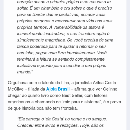
coração desde a primeira página e se recusa a te
soltar. É um olhar belo e cru sobre o que é preciso
para se libertar das expectativas, encarar suas
próprias sombras e reconstruir uma vida nos seus
próprios termos. A vulnerabilidade da autora é
incrivelmente inspiradora, e sua transformação é
simplesmente magnética. Se você precisa de uma
faísca poderosa para te ajudar a retomar o seu
caminho, pegue este livro imediatamente. Você
terminará a leitura se sentindo completamente
inabalável e pronto para incendiar o seu próprio
mundo!”
Orgulhosa com o talento da filha, a jornalista Arilda Costa
McClive – filiada da
Ajoia Brasil
– afirma que ver Celinne
chegar ao quarto livro como Best Seller, com leitores
americanos a chamando de “raio para o sistema”, é a prova
de que história boa não tem fronteira.
“Ela carrega o ‘da Costa’ no nome e no sangue.
Cresceu entre livros e redações. Hoje, são os