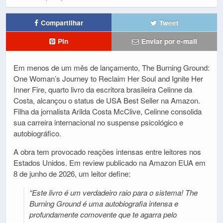
Compartilhar
Tweet
Pin
Enviar por e-mail
Em menos de um mês de lançamento, The Burning Ground:
One Woman’s Journey to Reclaim Her Soul and Ignite Her
Inner Fire, quarto livro da escritora brasileira Celinne da
Costa, alcançou o status de USA Best Seller na Amazon.
Filha da jornalista Arilda Costa McClive, Celinne consolida
sua carreira internacional no suspense psicológico e
autobiográfico.
A obra tem provocado reações intensas entre leitores nos
Estados Unidos. Em review publicado na Amazon EUA em
8 de junho de 2026, um leitor define:
“Este livro é um verdadeiro raio para o sistema! The
Burning Ground é uma autobiografia intensa e
profundamente comovente que te agarra pelo