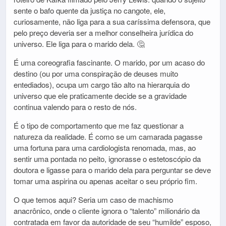
sente o bafo quente da justiça no cangote, ele,
curiosamente, não liga para a sua caríssima defensora, que
pelo preço deveria ser a melhor conselheira jurídica do
universo. Ele liga para o marido dela. 🤔
É uma coreografia fascinante. O marido, por um acaso do
destino (ou por uma conspiração de deuses muito
entediados), ocupa um cargo tão alto na hierarquia do
universo que ele praticamente decide se a gravidade
continua valendo para o resto de nós.
É o tipo de comportamento que me faz questionar a
natureza da realidade. É como se um camarada pagasse
uma fortuna para uma cardiologista renomada, mas, ao
sentir uma pontada no peito, ignorasse o estetoscópio da
doutora e ligasse para o marido dela para perguntar se deve
tomar uma aspirina ou apenas aceitar o seu próprio fim.
O que temos aqui? Seria um caso de machismo
anacrônico, onde o cliente ignora o “talento” milionário da
contratada em favor da autoridade de seu “humilde” esposo,