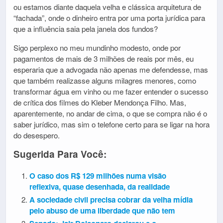
ou estamos diante daquela velha e clássica arquitetura de
“fachada”, onde o dinheiro entra por uma porta jurídica para
que a influência saia pela janela dos fundos?
Sigo perplexo no meu mundinho modesto, onde por
pagamentos de mais de 3 milhões de reais por mês, eu
esperaria que a advogada não apenas me defendesse, mas
que também realizasse alguns milagres menores, como
transformar água em vinho ou me fazer entender o sucesso
de crítica dos filmes do Kleber Mendonça Filho. Mas,
aparentemente, no andar de cima, o que se compra não é o
saber jurídico, mas sim o telefone certo para se ligar na hora
do desespero.
Sugerida Para Você:
O caso dos R$ 129 milhões numa visão
reflexiva, quase desenhada, da realidade
A sociedade civil precisa cobrar da velha mídia
pelo abuso de uma liberdade que não tem