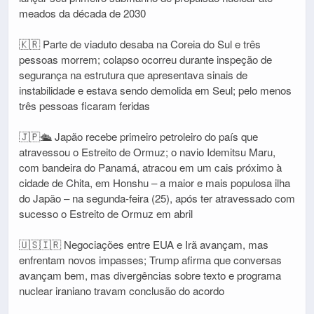
meados da década de 2030
🇰🇷 Parte de viaduto desaba na Coreia do Sul e três
pessoas morrem; colapso ocorreu durante inspeção de
segurança na estrutura que apresentava sinais de
instabilidade e estava sendo demolida em Seul; pelo menos
três pessoas ficaram feridas
🇯🇵🛳️ Japão recebe primeiro petroleiro do país que
atravessou o Estreito de Ormuz; o navio Idemitsu Maru,
com bandeira do Panamá, atracou em um cais próximo à
cidade de Chita, em Honshu – a maior e mais populosa ilha
do Japão – na segunda-feira (25), após ter atravessado com
sucesso o Estreito de Ormuz em abril
🇺🇸🇮🇷 Negociações entre EUA e Irã avançam, mas
enfrentam novos impasses; Trump afirma que conversas
avançam bem, mas divergências sobre texto e programa
nuclear iraniano travam conclusão do acordo