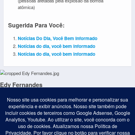
(pessoas afetadas pela explosão da bomba
atômica)
Sugerida Para Você:
Notícias Do Dia, Você Bem Informado
Notícias do dia, você bem informado
Notícias do dia, você bem informado
Edy Fernandes
Jornalista e repórter fotográfico com 20 anos de experiência nas
áreas Social e Turismo. Filiado à AJOIA Brasil e Abrajet-MG é
colunista da Revista Belvedere e do Portal BH Eventos. Fotógrafo
da Coluna Paulo Navarro e Jornal Cidade Conecta