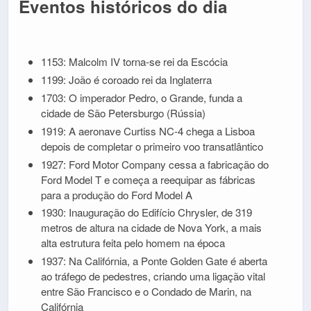
Eventos históricos do dia
1153: Malcolm IV torna-se rei da Escócia
1199: João é coroado rei da Inglaterra
1703: O imperador Pedro, o Grande, funda a
cidade de São Petersburgo (Rússia)
1919: A aeronave Curtiss NC-4 chega a Lisboa
depois de completar o primeiro voo transatlântico
1927: Ford Motor Company cessa a fabricação do
Ford Model T e começa a reequipar as fábricas
para a produção do Ford Model A
1930: Inauguração do Edifício Chrysler, de 319
metros de altura na cidade de Nova York, a mais
alta estrutura feita pelo homem na época
1937: Na Califórnia, a Ponte Golden Gate é aberta
ao tráfego de pedestres, criando uma ligação vital
entre São Francisco e o Condado de Marin, na
Califórnia