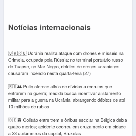
Notícias internacionais
🇺🇦🇷🇺 Ucrânia realiza ataque com drones e mísseis na
Crimeia, ocupada pela Rússia; no terminal portuário russo
de Tuapse, no Mar Negro, detritos de drones ucranianos
causaram incêndio nesta quarta-feira (27)
🇷🇺👥 Putin oferece alívio de dívidas a recrutas que
entrarem na guerra; medida busca incentivar alistamento
militar para a guerra na Ucrânia, abrangendo débitos de até
10 milhões de rublos
🇧🇪🚆 Colisão entre trem e ônibus escolar na Bélgica deixa
quatro mortos; acidente ocorreu em cruzamento em cidade
a 23 quilômetros da capital, Bruxelas