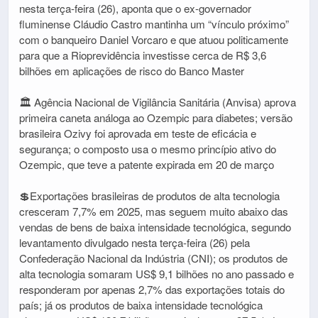
nesta terça-feira (26), aponta que o ex-governador
fluminense Cláudio Castro mantinha um “vínculo próximo”
com o banqueiro Daniel Vorcaro e que atuou politicamente
para que a Rioprevidência investisse cerca de R$ 3,6
bilhões em aplicações de risco do Banco Master
🏛️ Agência Nacional de Vigilância Sanitária (Anvisa) aprova
primeira caneta análoga ao Ozempic para diabetes; versão
brasileira Ozivy foi aprovada em teste de eficácia e
segurança; o composto usa o mesmo princípio ativo do
Ozempic, que teve a patente expirada em 20 de março
💲Exportações brasileiras de produtos de alta tecnologia
cresceram 7,7% em 2025, mas seguem muito abaixo das
vendas de bens de baixa intensidade tecnológica, segundo
levantamento divulgado nesta terça-feira (26) pela
Confederação Nacional da Indústria (CNI); os produtos de
alta tecnologia somaram US$ 9,1 bilhões no ano passado e
responderam por apenas 2,7% das exportações totais do
país; já os produtos de baixa intensidade tecnológica