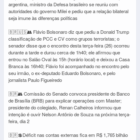
argentina, ministro da Defesa brasileiro se reuniu com
autoridades do governo Milei e pediu que a relação bilateral
seja imune às diferenças políticas
🇧🇷🇺🇸👥 Flávio Bolsonaro diz que pediu a Donald Trump
classificação de PCC e CV como grupos terroristas; o
senador disse que o encontro desta terça-feira (26) ocorreu
durante a tarde e durou cerca de 1h40; ele afirmou que
entrou no Salão Oval às 15h (horário local) e deixou a Casa
Branca às 16h40; Flávio foi acompanhado no encontro pelo
seu irmão, o ex-deputado Eduardo Bolsonaro, e pelo
jornalista Paulo Figueiredo
🇧🇷👥 Comissão do Senado convoca presidente do Banco
de Brasília (BRB) para explicar operações com Master;
presidente do colegiado, Renan Calheiros informou que
intenção é ouvir Nelson Antônio de Souza na próxima terça-
feira, dia 2
🇧🇷💲Déficit nas contas externas fica em R$ 1,765 bilhão