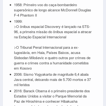
1958: Primeiro voo do caça-bombardeiro
supersônico de longo alcance McDonnell Douglas
F-4 Phantom II
1999:
>O ônibus espacial Discovery é lançado na STS-
96, a primeira missão do ônibus espacial a atracar
na Estação Espacial Internacional
>O Tribunal Penal Internacional para a ex-
Iugoslávia, em Haia, Países Baixos, acusa
Slobodan Miloševic e quatro outros por crimes de
guerra e crimes contra a humanidade cometidos
em Kosovo
2006: Sismo Yogyakarta de magnitude 6,4 abala
Java central, deixando mais de 5.700 mortos e 37
mil feridos
2016: Barack Obama é o primeiro presidente dos
Estados Unidos a visitar o Parque Memorial da
Paz de Hiroshima e conhecer Hibakusha