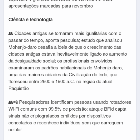
apresentações marcadas para novembro
Ciência e tecnologia
👥 Cidades antigas se tornaram mais igualitárias com o
passar do tempo, aponta pesquisa; estudo que analisou
Mohenjo-daro desafia a ideia de que o crescimento das
cidades antigas estava inevitavelmente ligado ao aumento
da desigualdade social; os profissionais envolvidos
examinaram os padrões habitacionais de Mohenjo-daro,
uma das maiores cidades da Civilização do Indo, que
floresceu entre 2600 e 1900 a.C. na região do atual
Paquistão
👥📲 Pesquisadores identificam pessoas usando roteadores
Wi-Fi comuns com 99,5% de precisão; ataque BFId capta
sinais não criptografados emitidos por dispositivos
conectados e reconhece indivíduos sem que carreguem
celular