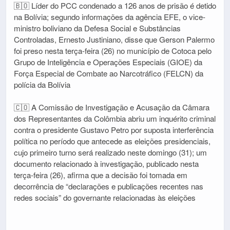
🇧🇴 Líder do PCC condenado a 126 anos de prisão é detido
na Bolívia; segundo informações da agência EFE, o vice-
ministro boliviano da Defesa Social e Substâncias
Controladas, Ernesto Justiniano, disse que Gerson Palermo
foi preso nesta terça-feira (26) no município de Cotoca pelo
Grupo de Inteligência e Operações Especiais (GIOE) da
Força Especial de Combate ao Narcotráfico (FELCN) da
polícia da Bolívia
🇨🇴 A Comissão de Investigação e Acusação da Câmara
dos Representantes da Colômbia abriu um inquérito criminal
contra o presidente Gustavo Petro por suposta interferência
política no período que antecede as eleições presidenciais,
cujo primeiro turno será realizado neste domingo (31); um
documento relacionado à investigação, publicado nesta
terça-feira (26), afirma que a decisão foi tomada em
decorrência de “declarações e publicações recentes nas
redes sociais” do governante relacionadas às eleições