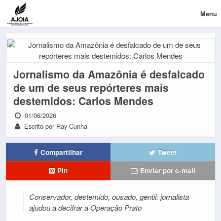
Menu
Jornalismo da Amazônia é desfalcado
de um de seus repórteres mais
destemidos: Carlos Mendes
01/06/2026
Escrito por Ray Cunha
Compartilhar
Tweet
Pin
Enviar por e-mail
Conservador, destemido, ousado, gentil: jornalista
ajudou a decifrar a Operação Prato