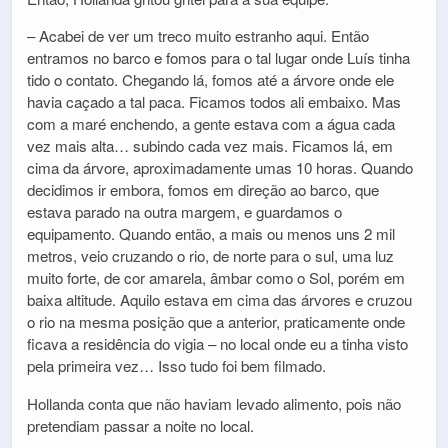
– Acabei de ver um treco muito estranho aqui. Então
entramos no barco e fomos para o tal lugar onde Luís tinha
tido o contato. Chegando lá, fomos até a árvore onde ele
havia caçado a tal paca. Ficamos todos ali embaixo. Mas
com a maré enchendo, a gente estava com a água cada
vez mais alta… subindo cada vez mais. Ficamos lá, em
cima da árvore, aproximadamente umas 10 horas. Quando
decidimos ir embora, fomos em direção ao barco, que
estava parado na outra margem, e guardamos o
equipamento. Quando então, a mais ou menos uns 2 mil
metros, veio cruzando o rio, de norte para o sul, uma luz
muito forte, de cor amarela, âmbar como o Sol, porém em
baixa altitude. Aquilo estava em cima das árvores e cruzou
o rio na mesma posição que a anterior, praticamente onde
ficava a residência do vigia – no local onde eu a tinha visto
pela primeira vez… Isso tudo foi bem filmado.
Hollanda conta que não haviam levado alimento, pois não
pretendiam passar a noite no local.