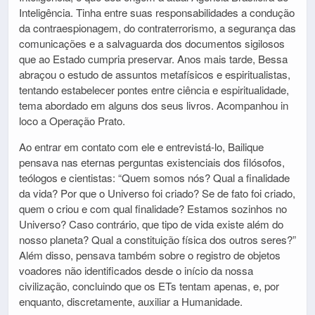
Inteligência. Tinha entre suas responsabilidades a condução
da contraespionagem, do contraterrorismo, a segurança das
comunicações e a salvaguarda dos documentos sigilosos
que ao Estado cumpria preservar. Anos mais tarde, Bessa
abraçou o estudo de assuntos metafísicos e espiritualistas,
tentando estabelecer pontes entre ciência e espiritualidade,
tema abordado em alguns dos seus livros. Acompanhou in
loco a Operação Prato.
Ao entrar em contato com ele e entrevistá-lo, Bailique
pensava nas eternas perguntas existenciais dos filósofos,
teólogos e cientistas: “Quem somos nós? Qual a finalidade
da vida? Por que o Universo foi criado? Se de fato foi criado,
quem o criou e com qual finalidade? Estamos sozinhos no
Universo? Caso contrário, que tipo de vida existe além do
nosso planeta? Qual a constituição física dos outros seres?”
Além disso, pensava também sobre o registro de objetos
voadores não identificados desde o início da nossa
civilização, concluindo que os ETs tentam apenas, e, por
enquanto, discretamente, auxiliar a Humanidade.