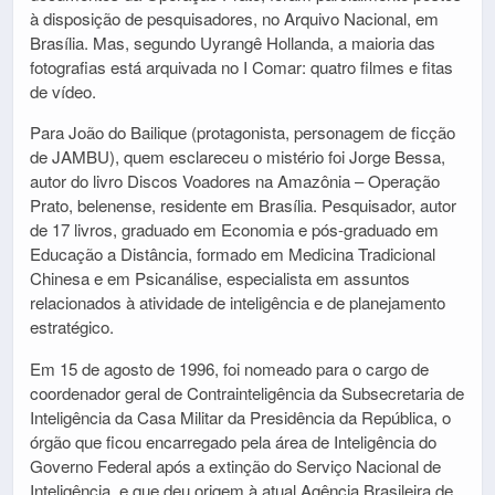
à disposição de pesquisadores, no Arquivo Nacional, em
Brasília. Mas, segundo Uyrangê Hollanda, a maioria das
fotografias está arquivada no I Comar: quatro filmes e fitas
de vídeo.
Para João do Bailique (protagonista, personagem de ficção
de JAMBU), quem esclareceu o mistério foi Jorge Bessa,
autor do livro Discos Voadores na Amazônia – Operação
Prato, belenense, residente em Brasília. Pesquisador, autor
de 17 livros, graduado em Economia e pós-graduado em
Educação a Distância, formado em Medicina Tradicional
Chinesa e em Psicanálise, especialista em assuntos
relacionados à atividade de inteligência e de planejamento
estratégico.
Em 15 de agosto de 1996, foi nomeado para o cargo de
coordenador geral de Contrainteligência da Subsecretaria de
Inteligência da Casa Militar da Presidência da República, o
órgão que ficou encarregado pela área de Inteligência do
Governo Federal após a extinção do Serviço Nacional de
Inteligência, e que deu origem à atual Agência Brasileira de