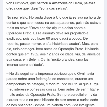
von Humboldt, que batizou a Amazônia de Hileia, palavra
grega que quer dizer “zona das selvas”.
No seu relato, Hollanda disse à Ufo que já estava na hora de
contar o que acontecera na costa paraense, pois não estava
mais na ativa: “Deve ser dito alguma coisa sobre a
Operação Prato. Esse assunto deve ser propalado e
explicado, pois vou fazer 60 anos daqui a pouco. De
repente, posso morrer, e aí a história se acaba”. Mas, para
ele, tudo começou bem antes da Operação Prato. Hollanda
contou que em 1952, aos 12 anos de idade, viu, da janela de
sua casa, em Belém, Ovnis “muito grandes; uma luz
imensa sobre a cidade”.
– No dia seguinte, a imprensa publicou que o Ovni havia
parado sobre uma federação de escoteiros, durante um
campeonato de natação, e todo mundo viu; foi aí que surgiu
meu interesse por essas coisas, bem antes de ser militar e
muito antes da Operação Prato. Sempre acreditei em vida
extraterrena e na possibilidade de eles terem a curiosidade
de nos observar. Somos um planeta com vida inteligente,