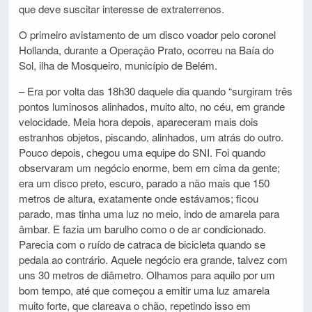
que deve suscitar interesse de extraterrenos.
O primeiro avistamento de um disco voador pelo coronel
Hollanda, durante a Operação Prato, ocorreu na Baía do
Sol, ilha de Mosqueiro, município de Belém.
– Era por volta das 18h30 daquele dia quando “surgiram três
pontos luminosos alinhados, muito alto, no céu, em grande
velocidade. Meia hora depois, apareceram mais dois
estranhos objetos, piscando, alinhados, um atrás do outro.
Pouco depois, chegou uma equipe do SNI. Foi quando
observaram um negócio enorme, bem em cima da gente;
era um disco preto, escuro, parado a não mais que 150
metros de altura, exatamente onde estávamos; ficou
parado, mas tinha uma luz no meio, indo de amarela para
âmbar. E fazia um barulho como o de ar condicionado.
Parecia com o ruído de catraca de bicicleta quando se
pedala ao contrário. Aquele negócio era grande, talvez com
uns 30 metros de diâmetro. Olhamos para aquilo por um
bom tempo, até que começou a emitir uma luz amarela
muito forte, que clareava o chão, repetindo isso em