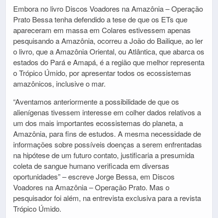
Embora no livro Discos Voadores na Amazônia – Operação
Prato Bessa tenha defendido a tese de que os ETs que
apareceram em massa em Colares estivessem apenas
pesquisando a Amazônia, ocorreu a João do Bailique, ao ler
o livro, que a Amazônia Oriental, ou Atlântica, que abarca os
estados do Pará e Amapá, é a região que melhor representa
o Trópico Úmido, por apresentar todos os ecossistemas
amazônicos, inclusive o mar.
“Aventamos anteriormente a possibilidade de que os
alienígenas tivessem interesse em colher dados relativos a
um dos mais importantes ecossistemas do planeta, a
Amazônia, para fins de estudos. A mesma necessidade de
informações sobre possíveis doenças a serem enfrentadas
na hipótese de um futuro contato, justificaria a presumida
coleta de sangue humano verificada em diversas
oportunidades” – escreve Jorge Bessa, em Discos
Voadores na Amazônia – Operação Prato. Mas o
pesquisador foi além, na entrevista exclusiva para a revista
Trópico Úmido.