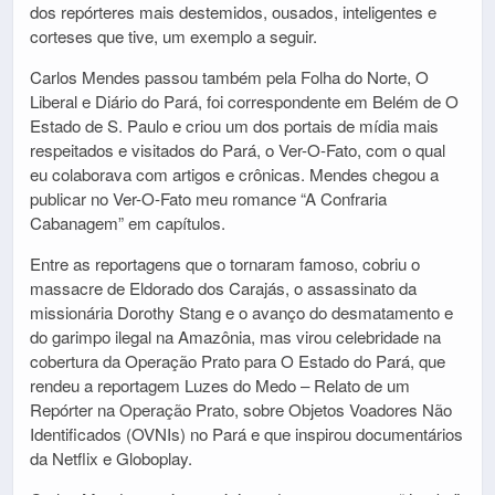
dos repórteres mais destemidos, ousados, inteligentes e
corteses que tive, um exemplo a seguir.
Carlos Mendes passou também pela Folha do Norte, O
Liberal e Diário do Pará, foi correspondente em Belém de O
Estado de S. Paulo e criou um dos portais de mídia mais
respeitados e visitados do Pará, o Ver-O-Fato, com o qual
eu colaborava com artigos e crônicas. Mendes chegou a
publicar no Ver-O-Fato meu romance “A Confraria
Cabanagem” em capítulos.
Entre as reportagens que o tornaram famoso, cobriu o
massacre de Eldorado dos Carajás, o assassinato da
missionária Dorothy Stang e o avanço do desmatamento e
do garimpo ilegal na Amazônia, mas virou celebridade na
cobertura da Operação Prato para O Estado do Pará, que
rendeu a reportagem Luzes do Medo – Relato de um
Repórter na Operação Prato, sobre Objetos Voadores Não
Identificados (OVNIs) no Pará e que inspirou documentários
da Netflix e Globoplay.