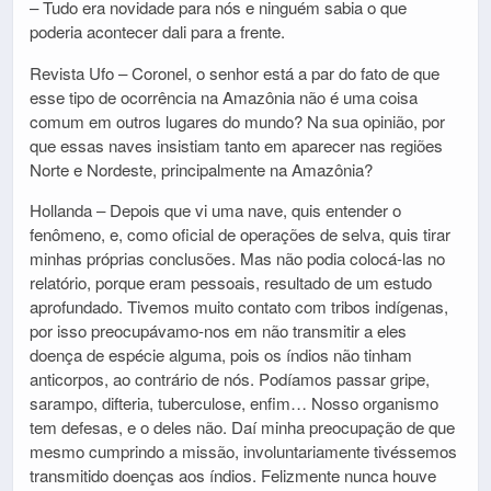
– Tudo era novidade para nós e ninguém sabia o que
poderia acontecer dali para a frente.
Revista Ufo – Coronel, o senhor está a par do fato de que
esse tipo de ocorrência na Amazônia não é uma coisa
comum em outros lugares do mundo? Na sua opinião, por
que essas naves insistiam tanto em aparecer nas regiões
Norte e Nordeste, principalmente na Amazônia?
Hollanda – Depois que vi uma nave, quis entender o
fenômeno, e, como oficial de operações de selva, quis tirar
minhas próprias conclusões. Mas não podia colocá-las no
relatório, porque eram pessoais, resultado de um estudo
aprofundado. Tivemos muito contato com tribos indígenas,
por isso preocupávamo-nos em não transmitir a eles
doença de espécie alguma, pois os índios não tinham
anticorpos, ao contrário de nós. Podíamos passar gripe,
sarampo, difteria, tuberculose, enfim… Nosso organismo
tem defesas, e o deles não. Daí minha preocupação de que
mesmo cumprindo a missão, involuntariamente tivéssemos
transmitido doenças aos índios. Felizmente nunca houve