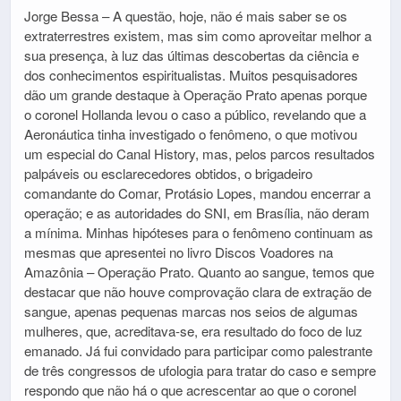
Jorge Bessa – A questão, hoje, não é mais saber se os
extraterrestres existem, mas sim como aproveitar melhor a
sua presença, à luz das últimas descobertas da ciência e
dos conhecimentos espiritualistas. Muitos pesquisadores
dão um grande destaque à Operação Prato apenas porque
o coronel Hollanda levou o caso a público, revelando que a
Aeronáutica tinha investigado o fenômeno, o que motivou
um especial do Canal History, mas, pelos parcos resultados
palpáveis ou esclarecedores obtidos, o brigadeiro
comandante do Comar, Protásio Lopes, mandou encerrar a
operação; e as autoridades do SNI, em Brasília, não deram
a mínima. Minhas hipóteses para o fenômeno continuam as
mesmas que apresentei no livro Discos Voadores na
Amazônia – Operação Prato. Quanto ao sangue, temos que
destacar que não houve comprovação clara de extração de
sangue, apenas pequenas marcas nos seios de algumas
mulheres, que, acreditava-se, era resultado do foco de luz
emanado. Já fui convidado para participar como palestrante
de três congressos de ufologia para tratar do caso e sempre
respondo que não há o que acrescentar ao que o coronel