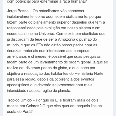
com potencial para exterminar a raça humana?
Jorge Bessa – Os cataclismos vão acontecer
inelutavelmente, como acontecem ciclicamente, porque
fazem parte do planejamento superior daqueles que têm a
responsabilidade pela evolução em nosso planeta e em
nosso cantinho no Universo. Como existem cientistas que
já discordam da tese de ser a Amazônia o pulmão do
mundo, e que os ETs não estão preocupados com as
riquezas materiais que interessam aos europeus,
americanos e chineses, é possível que suas pesquisas
façam parte de um levantamento de ordem global, já que se
realiza em diversas partes do globo, e que tenha por
objetivo a realocação dos habitantes do Hemisfério Norte
para essa região, depois da ocorrência dos eventos
apocalípticos que deverão se processar com mais
intensidade naquela região do planeta.
Trópico Úmido – Por que os ETs ficaram mais de dois
meses em Colares? O que eles queriam naquela ilha na
costa do Pará?