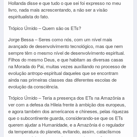
Hollanda disse e que tudo o que sei foi expresso no meu
livro, nada mais acrescentando, a não ser a visão
espiritualista do fato.
Trópico Úmido – Quem são os ETs?
Jorge Bessa – Seres como nós, com um nível mais
avançado de desenvolvimento tecnológico, mas que nem
sempre têm o mesmo nível de desenvolvimento espiritual.
Filhos do mesmo Deus, e que habitam as diversas casas
na Morada do Pai, muitas vezes auxiliando no processo de
evolução antropo-espiritual daqueles que se encontram
ainda nas primeiras classes das diferentes escolas de
evolução da consciência.
Trópico Úmido – Teria a presença dos ETs na Amazônia a
ver com a defesa da Hileia frente à ambição dos europeus,
e agora também dos americanos e chineses, pelas riquezas
que o subcontinente guarda, considerando-se que os ETs
querem ajudar a Humanidade, e a Amazônia é o regulador
da temperatura do planeta, evitando, assim, cataclismos