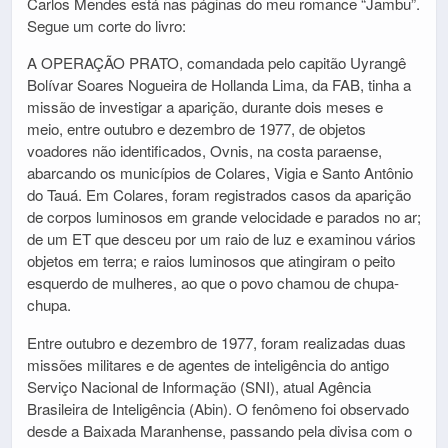
Carlos Mendes está nas páginas do meu romance “Jambu”.
Segue um corte do livro:
A OPERAÇÃO PRATO, comandada pelo capitão Uyrangê
Bolívar Soares Nogueira de Hollanda Lima, da FAB, tinha a
missão de investigar a aparição, durante dois meses e
meio, entre outubro e dezembro de 1977, de objetos
voadores não identificados, Ovnis, na costa paraense,
abarcando os municípios de Colares, Vigia e Santo Antônio
do Tauá. Em Colares, foram registrados casos da aparição
de corpos luminosos em grande velocidade e parados no ar;
de um ET que desceu por um raio de luz e examinou vários
objetos em terra; e raios luminosos que atingiram o peito
esquerdo de mulheres, ao que o povo chamou de chupa-
chupa.
Entre outubro e dezembro de 1977, foram realizadas duas
missões militares e de agentes de inteligência do antigo
Serviço Nacional de Informação (SNI), atual Agência
Brasileira de Inteligência (Abin). O fenômeno foi observado
desde a Baixada Maranhense, passando pela divisa com o