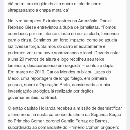
diâmetro, era dirigido do alto sobre o teto do carro,
ultrapassando a chapa metálica”.
No livro Vampiros Extraterrestres na Amazônia, Daniel
Rebisso Giese entrevistou a dupla de jornalistas. “Fomos
acordados por um intenso clarão de cor azulada, tendendo
para o cinza. Sentimos um forte impacto, como se aquela
luz tivesse força. Saímos do carro imediatamente e
pudemos ver uma nave sobrevoando o local. Deveria estar
a uns 20 metros de altura e logo recolheu seu feixe
luminoso, desaparecendo em seguida” – contou a dupla.
Em março de 2019, Carlos Mendes publicou Luzes do
Medo, uma reportagem de longo fôlego, em primeira
pessoa, sobre a Operação Prato, considerada a maior
investigação ufológica já realizada por órgãos
governamentais no Brasil.
O então capitão Hollanda recebeu a missão de desmistificar
o fenômeno na costa paraense do chefe da Segunda Seção
do Primeiro Comar, coronel Camilo Ferraz de Barros,
subordinado ao comandante do Primeiro Comar, brigadeiro