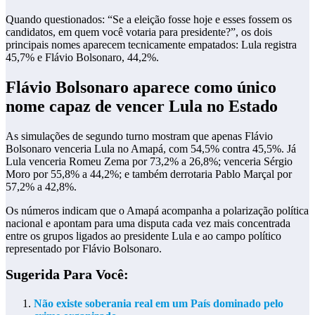
Quando questionados: “Se a eleição fosse hoje e esses fossem os
candidatos, em quem você votaria para presidente?”, os dois
principais nomes aparecem tecnicamente empatados: Lula registra
45,7% e Flávio Bolsonaro, 44,2%.
Flávio Bolsonaro aparece como único
nome capaz de vencer Lula no Estado
As simulações de segundo turno mostram que apenas Flávio
Bolsonaro venceria Lula no Amapá, com 54,5% contra 45,5%. Já
Lula venceria Romeu Zema por 73,2% a 26,8%; venceria Sérgio
Moro por 55,8% a 44,2%; e também derrotaria Pablo Marçal por
57,2% a 42,8%.
Os números indicam que o Amapá acompanha a polarização política
nacional e apontam para uma disputa cada vez mais concentrada
entre os grupos ligados ao presidente Lula e ao campo político
representado por Flávio Bolsonaro.
Sugerida Para Você:
Não existe soberania real em um País dominado pelo