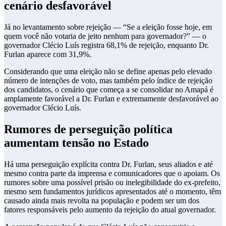
cenário desfavorável
Já no levantamento sobre rejeição — “Se a eleição fosse hoje, em
quem você não votaria de jeito nenhum para governador?” — o
governador Clécio Luís registra 68,1% de rejeição, enquanto Dr.
Furlan aparece com 31,9%.
Considerando que uma eleição não se define apenas pelo elevado
número de intenções de voto, mas também pelo índice de rejeição
dos candidatos, o cenário que começa a se consolidar no Amapá é
amplamente favorável a Dr. Furlan e extremamente desfavorável ao
governador Clécio Luís.
Rumores de perseguição política
aumentam tensão no Estado
Há uma perseguição explícita contra Dr. Furlan, seus aliados e até
mesmo contra parte da imprensa e comunicadores que o apoiam. Os
rumores sobre uma possível prisão ou inelegibilidade do ex-prefeito,
mesmo sem fundamentos jurídicos apresentados até o momento, têm
causado ainda mais revolta na população e podem ser um dos
fatores responsáveis pelo aumento da rejeição do atual governador.