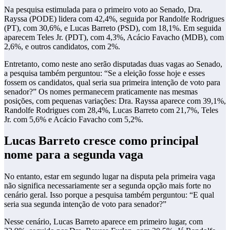
Na pesquisa estimulada para o primeiro voto ao Senado, Dra.
Rayssa (PODE) lidera com 42,4%, seguida por Randolfe Rodrigues
(PT), com 30,6%, e Lucas Barreto (PSD), com 18,1%. Em seguida
aparecem Teles Jr. (PDT), com 4,3%, Acácio Favacho (MDB), com
2,6%, e outros candidatos, com 2%.
Entretanto, como neste ano serão disputadas duas vagas ao Senado,
a pesquisa também perguntou: “Se a eleição fosse hoje e esses
fossem os candidatos, qual seria sua primeira intenção de voto para
senador?” Os nomes permanecem praticamente nas mesmas
posições, com pequenas variações: Dra. Rayssa aparece com 39,1%,
Randolfe Rodrigues com 28,4%, Lucas Barreto com 21,7%, Teles
Jr. com 5,6% e Acácio Favacho com 5,2%.
Lucas Barreto cresce como principal
nome para a segunda vaga
No entanto, estar em segundo lugar na disputa pela primeira vaga
não significa necessariamente ser a segunda opção mais forte no
cenário geral. Isso porque a pesquisa também perguntou: “E qual
seria sua segunda intenção de voto para senador?”
Nesse cenário, Lucas Barreto aparece em primeiro lugar, com