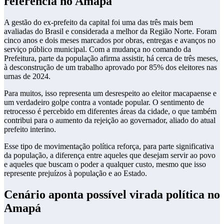
referência no Amapá
A gestão do ex-prefeito da capital foi uma das três mais bem
avaliadas do Brasil e considerada a melhor da Região Norte. Foram
cinco anos e dois meses marcados por obras, entregas e avanços no
serviço público municipal. Com a mudança no comando da
Prefeitura, parte da população afirma assistir, há cerca de três meses,
à desconstrução de um trabalho aprovado por 85% dos eleitores nas
urnas de 2024.
Para muitos, isso representa um desrespeito ao eleitor macapaense e
um verdadeiro golpe contra a vontade popular. O sentimento de
retrocesso é percebido em diferentes áreas da cidade, o que também
contribui para o aumento da rejeição ao governador, aliado do atual
prefeito interino.
Esse tipo de movimentação política reforça, para parte significativa
da população, a diferença entre aqueles que desejam servir ao povo
e aqueles que buscam o poder a qualquer custo, mesmo que isso
represente prejuízos à população e ao Estado.
Cenário aponta possível virada política no
Amapá