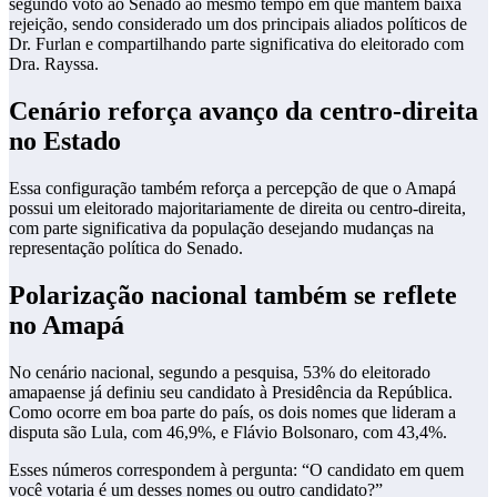
segundo voto ao Senado ao mesmo tempo em que mantém baixa
rejeição, sendo considerado um dos principais aliados políticos de
Dr. Furlan e compartilhando parte significativa do eleitorado com
Dra. Rayssa.
Cenário reforça avanço da centro-direita
no Estado
Essa configuração também reforça a percepção de que o Amapá
possui um eleitorado majoritariamente de direita ou centro-direita,
com parte significativa da população desejando mudanças na
representação política do Senado.
Polarização nacional também se reflete
no Amapá
No cenário nacional, segundo a pesquisa, 53% do eleitorado
amapaense já definiu seu candidato à Presidência da República.
Como ocorre em boa parte do país, os dois nomes que lideram a
disputa são Lula, com 46,9%, e Flávio Bolsonaro, com 43,4%.
Esses números correspondem à pergunta: “O candidato em quem
você votaria é um desses nomes ou outro candidato?”