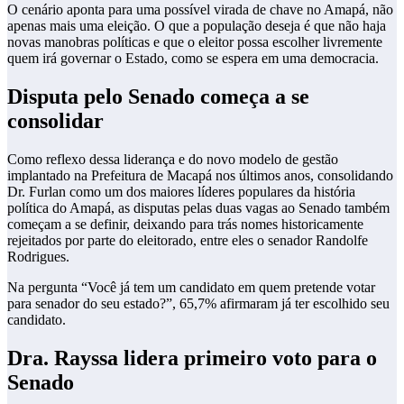
O cenário aponta para uma possível virada de chave no Amapá, não
apenas mais uma eleição. O que a população deseja é que não haja
novas manobras políticas e que o eleitor possa escolher livremente
quem irá governar o Estado, como se espera em uma democracia.
Disputa pelo Senado começa a se
consolidar
Como reflexo dessa liderança e do novo modelo de gestão
implantado na Prefeitura de Macapá nos últimos anos, consolidando
Dr. Furlan como um dos maiores líderes populares da história
política do Amapá, as disputas pelas duas vagas ao Senado também
começam a se definir, deixando para trás nomes historicamente
rejeitados por parte do eleitorado, entre eles o senador Randolfe
Rodrigues.
Na pergunta “Você já tem um candidato em quem pretende votar
para senador do seu estado?”, 65,7% afirmaram já ter escolhido seu
candidato.
Dra. Rayssa lidera primeiro voto para o
Senado