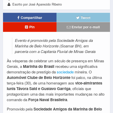
Escrito por José Aparecido Ribeiro
Compartilhar
Tweet
Pin
Enviar por e-mail
Evento é promovido pela Sociedade Amigos da
Marinha de Belo Horizonte (Soamar BH), em
parceria com a Capitania Fluvial de Minas Gerais
Às vésperas de celebrar um século de presença em Minas
Gerais, a
Marinha do Brasil
recebeu uma significativa
demonstração de prestígio da
sociedade
mineira. O
Automóvel Clube de Belo Horizonte
foi palco, na última
terça-feira (30), de uma homenagem aos
vice-almirantes
Iunis Távora Said e Gustavo Garriga
, oficiais que
protagonizam uma das mais importantes mudanças no alto
comando da
Força Naval Brasileira
.
Promovido pela
Sociedade Amigos da Marinha de Belo