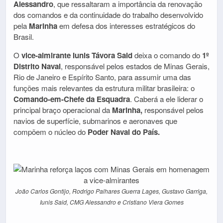
Alessandro
, que ressaltaram a importância da renovação
dos comandos e da continuidade do trabalho desenvolvido
pela
Marinha
em defesa dos interesses estratégicos do
Brasil.
O
vice-almirante Iunis Távora Said
deixa o comando do
1º
Distrito Naval
, responsável pelos estados de Minas Gerais,
Rio de Janeiro e Espírito Santo, para assumir uma das
funções mais relevantes da estrutura militar brasileira: o
Comando-em-Chefe da Esquadra
. Caberá a ele liderar o
principal braço operacional da
Marinha,
responsável pelos
navios de superfície, submarinos e aeronaves que
compõem o núcleo do
Poder Naval do País.
João Carlos Gontijo, Rodrigo Palhares Guerra Lages, Gustavo Garriga,
Iunis Said, CMG Alessandro e Cristiano Viera Gomes