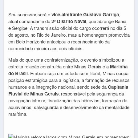
Seu sucessor será o
vice-almirante Gustavo Garriga
,
atual comandante do
2º Distrito Naval
, que abrange Bahia
e Sergipe. A transmissão oficial do cargo ocorrerá no dia 5
de agosto, no Rio de Janeiro, mas a homenagem promovida
em Belo Horizonte antecipou o reconhecimento da
comunidade mineira aos dois oficiais.
Mais do que uma confraternização, o evento simbolizou a
estreita relação construída entre Minas Gerais e a
Marinha
do Brasil
. Embora seja um estado sem litoral, Minas ocupa
posição estratégica para a logística, a formação de recursos
humanos e a integração nacional, sendo sede da
Capitania
Fluvial de Minas Gerais
, responsável pela segurança da
navegação interior, fiscalização das hidrovias, formação de
aquaviários, salvaguarda e desenvolvimento da mentalidade
marítima.