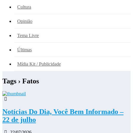
Cultura
Opinião
Tema Livre
Últimas
Mídia Kit / Publicidade
Tags › Fatos
Notícias Do Dia, Você Bem Informado –
22 de julho
22/07/2026