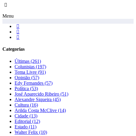
Menu
Categorias
Últimas
(261)
Colunistas
(197)
Tema Livre
(91)
Opinião
(57)
Edy Fernandes
(57)
Política
(53)
José Aparecido Ribeiro
(51)
Alexandre Siqueira
(45)
Cultura
(16)
Arilda Costa McClive
(14)
Cidade
(13)
Editorial
(12)
Estado
(11)
Walter Felix
(10)