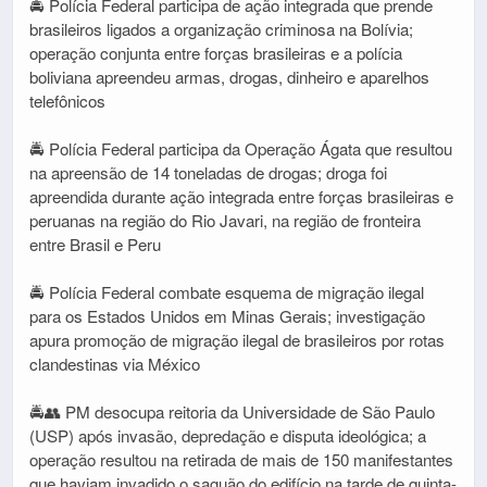
🚔 Polícia Federal participa de ação integrada que prende
brasileiros ligados a organização criminosa na Bolívia;
operação conjunta entre forças brasileiras e a polícia
boliviana apreendeu armas, drogas, dinheiro e aparelhos
telefônicos
🚔 Polícia Federal participa da Operação Ágata que resultou
na apreensão de 14 toneladas de drogas; droga foi
apreendida durante ação integrada entre forças brasileiras e
peruanas na região do Rio Javari, na região de fronteira
entre Brasil e Peru
🚔 Polícia Federal combate esquema de migração ilegal
para os Estados Unidos em Minas Gerais; investigação
apura promoção de migração ilegal de brasileiros por rotas
clandestinas via México
🚔👥 PM desocupa reitoria da Universidade de São Paulo
(USP) após invasão, depredação e disputa ideológica; a
operação resultou na retirada de mais de 150 manifestantes
que haviam invadido o saguão do edifício na tarde de quinta-