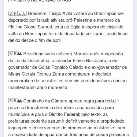
🇧🇷🇮🇱 Brasileiro Thiago Ávila voltará ao Brasil após ser
deportado por Israel; ativista pró-Palestina e membro da
Flotilha Global Sumud, está no Egito à espera de viajar de
volta ao Brasil após ter sido deportado por Israel, onde ficou
detido desde o fim de abril
🇧🇷👥 Presidenciáveis criticam Moraes após suspensão
da Lei da Dosimetria; o senador Flávio Bolsonaro, o ex-
governador de Goiás Ronaldo Caiado e o ex-governador de
Minas Gerais Romeu Zema comentaram a decisão
monocrática do ministro; os demais presidenciáveis não se
manifestaram até o momento
🇧🇷👥 Comissão da Câmara aprova regra para reduzir
prazo de transferência de imóveis abandonados para
municípios e para o Distrito Federal; pelo texto, as
prefeituras poderão assumir definitivamente a propriedade
logo após o encerramento do processo administrativo, sem
a necessidade de aguardar os três anos de posse provisória