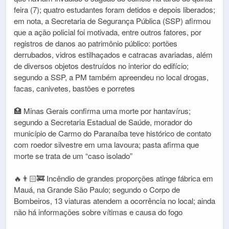
feira (7); quatro estudantes foram detidos e depois liberados;
em nota, a Secretaria de Segurança Pública (SSP) afirmou
que a ação policial foi motivada, entre outros fatores, por
registros de danos ao patrimônio público: portões
derrubados, vidros estilhaçados e catracas avariadas, além
de diversos objetos destruídos no interior do edifício;
segundo a SSP, a PM também apreendeu no local drogas,
facas, canivetes, bastões e porretes
🏥 Minas Gerais confirma uma morte por hantavírus;
segundo a Secretaria Estadual de Saúde, morador do
município de Carmo do Paranaíba teve histórico de contato
com roedor silvestre em uma lavoura; pasta afirma que
morte se trata de um “caso isolado”
🔥👨🏻‍🚒 Incêndio de grandes proporções atinge fábrica em
Mauá, na Grande São Paulo; segundo o Corpo de
Bombeiros, 13 viaturas atendem a ocorrência no local; ainda
não há informações sobre vítimas e causa do fogo