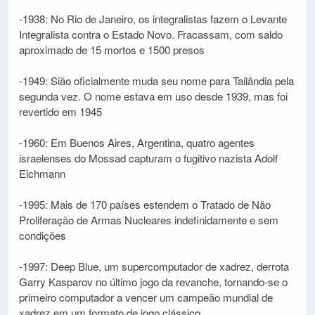
-1938: No Rio de Janeiro, os integralistas fazem o Levante
Integralista contra o Estado Novo. Fracassam, com saldo
aproximado de 15 mortos e 1500 presos
-1949: Sião oficialmente muda seu nome para Tailândia pela
segunda vez. O nome estava em uso desde 1939, mas foi
revertido em 1945
-1960: Em Buenos Aires, Argentina, quatro agentes
israelenses do Mossad capturam o fugitivo nazista Adolf
Eichmann
-1995: Mais de 170 países estendem o Tratado de Não
Proliferação de Armas Nucleares indefinidamente e sem
condições
-1997: Deep Blue, um supercomputador de xadrez, derrota
Garry Kasparov no último jogo da revanche, tornando-se o
primeiro computador a vencer um campeão mundial de
xadrez em um formato de jogo clássico