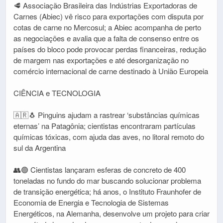
🥩 Associação Brasileira das Indústrias Exportadoras de
Carnes (Abiec) vê risco para exportações com disputa por
cotas de carne no Mercosul; a Abiec acompanha de perto
as negociações e avalia que a falta de consenso entre os
países do bloco pode provocar perdas financeiras, redução
de margem nas exportações e até desorganização no
comércio internacional de carne destinado à União Europeia
CIÊNCIA e TECNOLOGIA
🇦🇷🐧 Pinguins ajudam a rastrear ‘substâncias químicas
eternas’ na Patagônia; cientistas encontraram partículas
químicas tóxicas, com ajuda das aves, no litoral remoto do
sul da Argentina
👥🟢 Cientistas lançaram esferas de concreto de 400
toneladas no fundo do mar buscando solucionar problema
de transição energética; há anos, o Instituto Fraunhofer de
Economia de Energia e Tecnologia de Sistemas
Energéticos, na Alemanha, desenvolve um projeto para criar