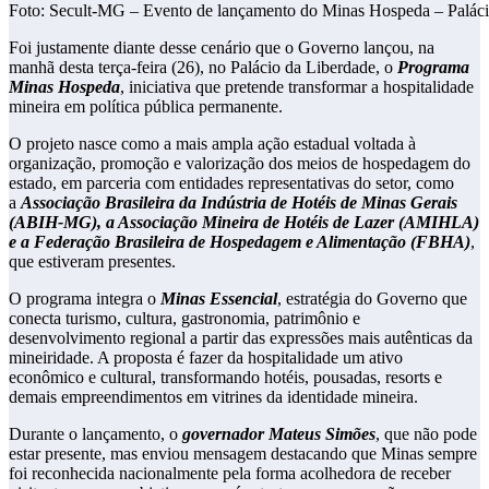
Foto: Secult-MG – Evento de lançamento do Minas Hospeda – Paláci
Foi justamente diante desse cenário que o Governo lançou, na
manhã desta terça-feira (26), no Palácio da Liberdade, o
Programa
Minas Hospeda
, iniciativa que pretende transformar a hospitalidade
mineira em política pública permanente.
O projeto nasce como a mais ampla ação estadual voltada à
organização, promoção e valorização dos meios de hospedagem do
estado, em parceria com entidades representativas do setor, como
a
Associação Brasileira da Indústria de Hotéis de Minas Gerais
(ABIH-MG), a Associação Mineira de Hotéis de Lazer (AMIHLA)
e a Federação Brasileira de Hospedagem e Alimentação (FBHA)
,
que estiveram presentes.
O programa integra o
Minas Essencial
, estratégia do Governo que
conecta turismo, cultura, gastronomia, patrimônio e
desenvolvimento regional a partir das expressões mais autênticas da
mineiridade. A proposta é fazer da hospitalidade um ativo
econômico e cultural, transformando hotéis, pousadas, resorts e
demais empreendimentos em vitrines da identidade mineira.
Durante o lançamento, o
governador Mateus Simões
, que não pode
estar presente, mas enviou mensagem destacando que Minas sempre
foi reconhecida nacionalmente pela forma acolhedora de receber