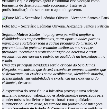
visitantes e que o objetivo agora é estruturar essa vocação como
ferramenta de desenvolvimento econômico. Trata-se da
profissionalização do setor com o apoio do governo.
Foto: MC – Secretário Leônidas Oliveira, Alexandre Santos e Patríc
Segundo
Mateus Simões
,
“o programa permitirá ampliar a
visibilidade dos empreendimentos, gerar oportunidades para os
municípios e fortalecer toda a cadeia produtiva do turismo. O
governo também pretende estimular melhorias nos serviços
prestados, incentivar a profissionalização da hotelaria e criar
mecanismos que elevem o padrão de qualidade da hospedagem no
estado.
Uma das principais novidades será a criação do Selo Minas
Hospeda, mecanismo que deverá reconhecer empreendimentos que
se destacarem em critérios como acolhimento, identidade mineira,
acessibilidade, sustentabilidade e excelência na experiência do
visitante
”, destacou.
A expectativa do setor é que a iniciativa provoque uma seleção
natural no mercado, valorizando estabelecimentos preparados para
atender turistas brasileiros e internacionais com qualidade e
autenticidade. Além disso, foi firmado um protocolo de intenções
entre a
Secretaria de Estado de Cultura e Turismo
e as entidades