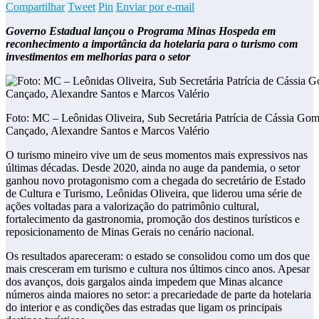
Compartilhar
Tweet
Pin
Enviar por e-mail
Governo Estadual lançou o Programa Minas Hospeda em
reconhecimento a importância da hotelaria para o turismo com
investimentos em melhorias para o setor
Foto: MC – Leônidas Oliveira, Sub Secretária Patrícia de Cássia Go
Cançado, Alexandre Santos e Marcos Valério
O turismo mineiro vive um de seus momentos mais expressivos nas
últimas décadas. Desde 2020, ainda no auge da pandemia, o setor
ganhou novo protagonismo com a chegada do secretário de Estado
de Cultura e Turismo, Leônidas Oliveira, que liderou uma série de
ações voltadas para a valorização do patrimônio cultural,
fortalecimento da gastronomia, promoção dos destinos turísticos e
reposicionamento de Minas Gerais no cenário nacional.
Os resultados apareceram: o estado se consolidou como um dos que
mais cresceram em turismo e cultura nos últimos cinco anos. Apesar
dos avanços, dois gargalos ainda impedem que Minas alcance
números ainda maiores no setor: a precariedade de parte da hotelaria
do interior e as condições das estradas que ligam os principais