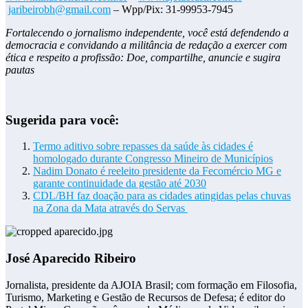
jaribeirobh@gmail.com
– Wpp/Pix: 31-99953-7945
Fortalecendo o jornalismo independente, você está defendendo a
democracia e convidando a militância de redação a exercer com
ética e respeito a profissão: Doe, compartilhe, anuncie e sugira
pautas
Sugerida para você:
Termo aditivo sobre repasses da saúde às cidades é
homologado durante Congresso Mineiro de Municípios
Nadim Donato é reeleito presidente da Fecomércio MG e
garante continuidade da gestão até 2030
CDL/BH faz doação para as cidades atingidas pelas chuvas
na Zona da Mata através do Servas
José Aparecido Ribeiro
Jornalista, presidente da AJOIA Brasil; com formação em Filosofia,
Turismo, Marketing e Gestão de Recursos de Defesa; é editor do