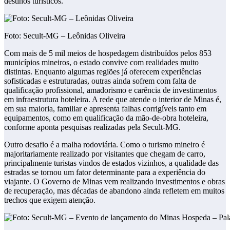
destinos turísticos.
Foto: Secult-MG – Leônidas Oliveira
Com mais de 5 mil meios de hospedagem distribuídos pelos 853
municípios mineiros, o estado convive com realidades muito
distintas. Enquanto algumas regiões já oferecem experiências
sofisticadas e estruturadas, outras ainda sofrem com falta de
qualificação profissional, amadorismo e carência de investimentos
em infraestrutura hoteleira. A rede que atende o interior de Minas é,
em sua maioria, familiar e apresenta falhas corrigíveis tanto em
equipamentos, como em qualificação da mão-de-obra hoteleira,
conforme aponta pesquisas realizadas pela Secult-MG.
Outro desafio é a malha rodoviária. Como o turismo mineiro é
majoritariamente realizado por visitantes que chegam de carro,
principalmente turistas vindos de estados vizinhos, a qualidade das
estradas se tornou um fator determinante para a experiência do
viajante. O Governo de Minas vem realizando investimentos e obras
de recuperação, mas décadas de abandono ainda refletem em muitos
trechos que exigem atenção.