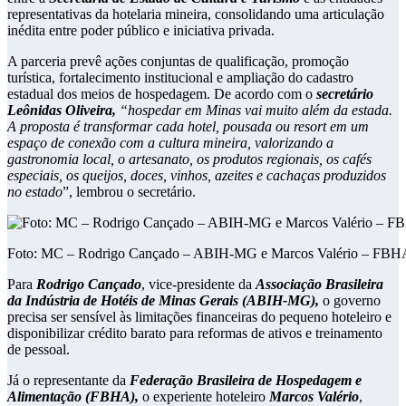
representativas da hotelaria mineira, consolidando uma articulação
inédita entre poder público e iniciativa privada.
A parceria prevê ações conjuntas de qualificação, promoção
turística, fortalecimento institucional e ampliação do cadastro
estadual dos meios de hospedagem. De acordo com o
secretário
Leônidas Oliveira,
“hospedar em Minas vai muito além da estada.
A proposta é transformar cada hotel, pousada ou resort em um
espaço de conexão com a cultura mineira, valorizando a
gastronomia local, o artesanato, os produtos regionais, os cafés
especiais, os queijos, doces, vinhos, azeites e cachaças produzidos
no estado
”, lembrou o secretário.
Foto: MC – Rodrigo Cançado – ABIH-MG e Marcos Valério – FBH
Para
Rodrigo Cançado
, vice-presidente da
Associação Brasileira
da Indústria de Hotéis de Minas Gerais (ABIH-MG),
o governo
precisa ser sensível às limitações financeiras do pequeno hoteleiro e
disponibilizar crédito barato para reformas de ativos e treinamento
de pessoal.
Já o representante da
Federação Brasileira de Hospedagem e
Alimentação (FBHA),
o experiente hoteleiro
Marcos Valério
,