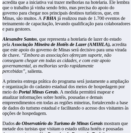
acredita que a iniciativa vai trazer melhorias na hotelaria. Ele lembra
que o trabalho já vinha sendo feito, mas precisa do apoio do
governo para chegar nos principais destinos turísticos, que, em
Minas, são muitos. A
FBHA
já realizou mais de 1.700 eventos de
treinamento de capacitação, levando qualificação para colaboradores
e para gestores.
Alexandre Santos
, que representa a hotelaria de lazer do estado
pela
Associação Mineira de Hotéis de Lazer (AMIHLA),
acredita
que este apoio do governo de Minas será decisivo para uma virada
de chave.
“Embora as associações ofereçam suporte, não
conseguem chegar em todas as cidades, e com este apoio
governamental, as melhorias serão rapidamente
percebidas”,
salienta.
A primeira entrega prática do programa será justamente a ampliação
e organização do cadastro estadual dos meios de hospedagem por
meio do
Portal Minas Gerais
. A medida permitirá mapear e
atualizar informações sobre hotéis, pousadas e demais
empreendimentos em todas as regiões mineiras, fortalecendo a base
de dados do turismo estadual e facilitando o acesso dos visitantes às
opções de hospedagem.
Dados
do Observatório do Turismo de Minas Gerais
mostram que
metade dos turistas que visitam o estado utiliza hotéis e pousadas