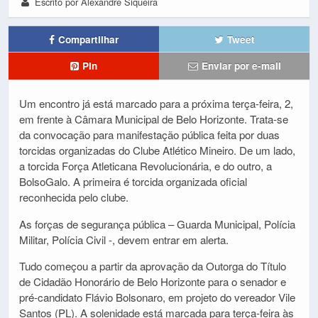
Escrito por Alexandre Siqueira
Compartilhar
Tweet
Pin
Enviar por e-mail
Um encontro já está marcado para a próxima terça-feira, 2,
em frente à Câmara Municipal de Belo Horizonte. Trata-se
da convocação para manifestação pública feita por duas
torcidas organizadas do Clube Atlético Mineiro. De um lado,
a torcida Força Atleticana Revolucionária, e do outro, a
BolsoGalo. A primeira é torcida organizada oficial
reconhecida pelo clube.
As forças de segurança pública – Guarda Municipal, Polícia
Militar, Polícia Civil -, devem entrar em alerta.
Tudo começou a partir da aprovação da Outorga do Título
de Cidadão Honorário de Belo Horizonte para o senador e
pré-candidato Flávio Bolsonaro, em projeto do vereador Vile
Santos (PL). A solenidade está marcada para terça-feira às