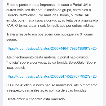
E neste ponto entra a imprensa, no caso o Portal UAI e
outros veículos de comunicação do grupo, entre eles o
Correio Braziliense. Por mais de 6 horas, o Portal UAI
emplacou em sua capa a convocação feita pela organizada
FAR. O tema, a partir daí, foi replicado por outras mídias.
Tratei a respeito em postagem que publiquei no X, como
segue:
https://x.com/ssicca1/status/2060744641792643506?s=20
Até o fechamento desta matéria, o portal não divulgou
“notícia” sobre a convocação da torcida BolsoGalo. Sobre
isso, postei:
https://x.com/ssicca1/status/2060884745287077952?s=20
O Clube Atlético Mineiro não se manifestou até o momento
a respeito da manifestação política de suas torcidas.
Resta dizer: o encontro está marcado!