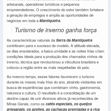
artesanais, operadores turísticos e pequenos
empreendedores. O crescimento do setor também fortalece
a geração de empregos e amplia as oportunidades de
negócios em toda a
Mantiqueira.
Turismo de inverno ganha força
As características naturais da
Serra da Mantiqueira
contribuem para o sucesso do modelo. A altitude elevada,
os dias ensolarados, a baixa umidade e as noites frias criam
condições ideais para a produção dos chamados vinhos de
inverno, técnica que revolucionou a viticultura brasileira e
colocou a região entre as mais respeitadas do país.
Ao mesmo tempo, esses fatores favorecem o turismo
durante os meses mais frios do ano, atraindo visitantes em
busca de experiências que combinam vinho, gastronomia,
natureza e cultura. O resultado é a consolidação de um
destino capaz de unir diversos ativos já reconhecidos de
Minas Gerais, como os
cafés especiais, os queijos
artesanais, os azeites, as cachaças premiadas e a rica