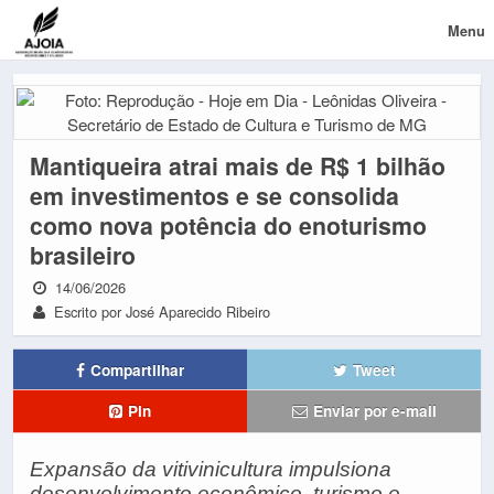
Menu
Mantiqueira atrai mais de R$ 1 bilhão
em investimentos e se consolida
como nova potência do enoturismo
brasileiro
14/06/2026
Escrito por José Aparecido Ribeiro
Compartilhar
Tweet
Pin
Enviar por e-mail
Expansão da vitivinicultura impulsiona
desenvolvimento econômico, turismo e