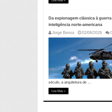
Leia Mais »
Da espionagem clássica à guerra 
inteligência norte-americana
Jorge Bessa
02/06/2026
século, a arquitetura de …
Leia Mais »