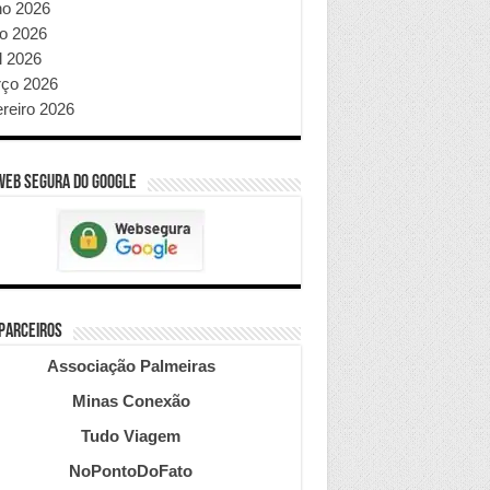
ho 2026
o 2026
l 2026
ço 2026
ereiro 2026
WEB SEGURA do GOOGLE
 PARCEIROS
Associação Palmeiras
Minas Conexão
Tudo Viagem
NoPontoDoFato