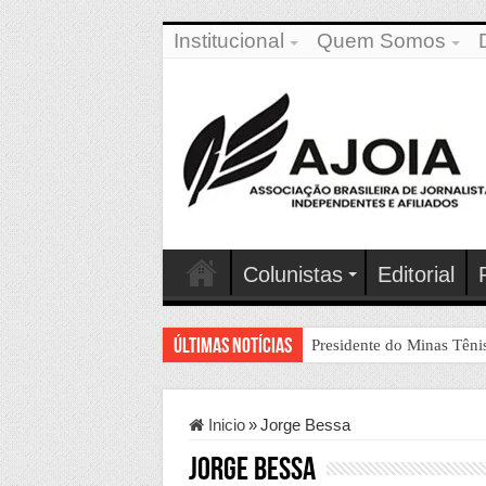
Institucional
Quem Somos
Colunistas
Editorial
Últimas Notícias
Presidente do Minas Tênis Clube recebe Troféu
Inicio
»
Jorge Bessa
Jorge Bessa