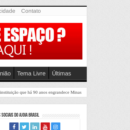
icidade
Contato
nião
Tema Livre
Últimas
90 anos engrandece Minas Gerais
 Sociais do Ajoia Brasil