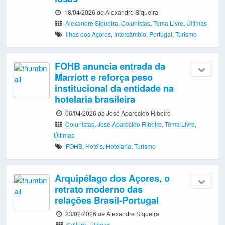
18/04/2026
de
Alexandre Siqueira
Alexandre Siqueira
,
Colunistas
,
Tema Livre
,
Últimas
Ilhas dos Açores
,
Intercâmbio
,
Portugal
,
Turismo
FOHB anuncia entrada da
Marriott e reforça peso
institucional da entidade na
hotelaria brasileira
06/04/2026
de
José Aparecido Ribeiro
Colunistas
,
José Aparecido Ribeiro
,
Tema Livre
,
Últimas
FOHB
,
Hotéis
,
Hotelaria
,
Turismo
Arquipélago dos Açores, o
retrato moderno das
relações Brasil-Portugal
23/02/2026
de
Alexandre Siqueira
Cultura
,
Últimas