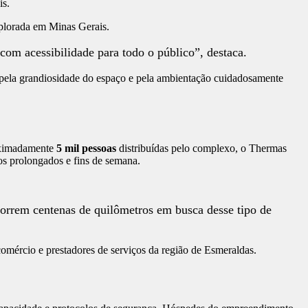
is.
explorada em Minas Gerais.
om acessibilidade para todo o público”, destaca.
o pela grandiosidade do espaço e pela ambientação cuidadosamente
roximadamente
5 mil pessoas
distribuídas pelo complexo, o Thermas
ados prolongados e fins de semana.
correm centenas de quilômetros em busca desse tipo de
comércio e prestadores de serviços da região de Esmeraldas.