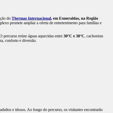
ração do
Thermas Internacional
, em Esmeraldas, na Região
plexo promete ampliar a oferta de entretenimento para famílias e
 O percurso reúne águas aquecidas entre
30°C e 38°C
, cachoeiras
a, conforto e diversão.
dultos e idosos. Ao longo do percurso, os visitantes encontrarão