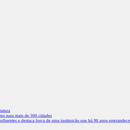
ratura
rno para mais de 300 cidades
nfluentes e destaca força de uma instituição que há 90 anos engrandec