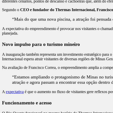
diferentes cenários, pontos de descanso e cachoeiras que, além do ef
Segundo o
CEO e fundador do Thermas Internacional,
Francisc
“Mais do que uma nova piscina, a atração foi pensada 
A expectativa do empreendimento é provocar nos visitantes o chama
planejada.
Novo impulso para o turismo mineiro
A inauguração também representa um investimento estratégico para o
Internacional espera atrair visitantes de diversas regiões de Minas Ger
Na avaliação de Francisco Correa, o empreendimento amplia a compet
“Estamos ampliando o protagonismo de Minas no turism
atração e agora passam a encontrar essa opção dentro d
A
expectativa
é que o aumento no fluxo de visitantes gere reflexos po
Funcionamento e acesso