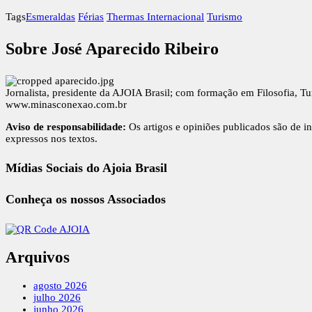
Tags
Esmeraldas
Férias
Thermas Internacional
Turismo
Sobre José Aparecido Ribeiro
Jornalista, presidente da AJOIA Brasil; com formação em Filosofia, T
www.minasconexao.com.br
Aviso de responsabilidade:
Os artigos e opiniões publicados são de in
expressos nos textos.
Mídias Sociais do Ajoia Brasil
Conheça os nossos Associados
Arquivos
agosto 2026
julho 2026
junho 2026