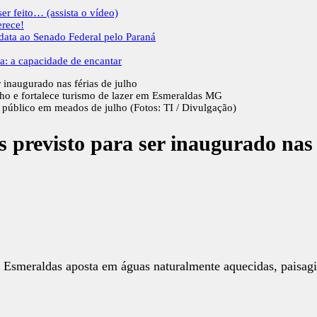
er feito… (assista o vídeo)
erece!
idata ao Senado Federal pelo Paraná
a: a capacidade de encantar
 inaugurado nas férias de julho
o público em meados de julho (Fotos: TI / Divulgação)
previsto para ser inaugurado nas 
smeraldas aposta em águas naturalmente aquecidas, paisagism