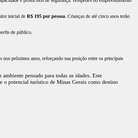
de capacidade e protocolos de segurança. Hóspedes do empreendimento
alor inicial de
R$ 195 por pessoa
. Crianças de até cinco anos terão
erfis de público.
 nos próximos anos, reforçando sua posição entre os principais
 ambiente pensado para todas as idades. Este
e o potencial turístico de Minas Gerais como destino