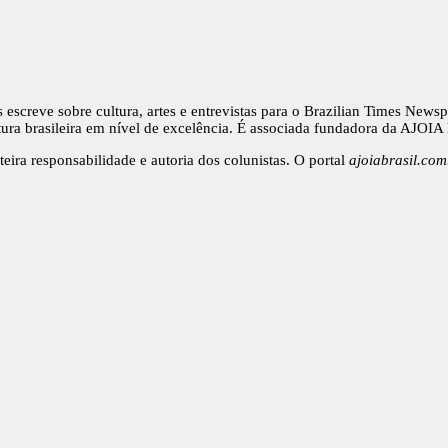
s escreve sobre cultura, artes e entrevistas para o Brazilian Times Ne
ura brasileira em nível de excelência. É associada fundadora da AJOIA 
teira responsabilidade e autoria dos colunistas. O portal
ajoiabrasil.com