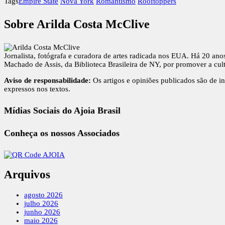
Tags
Empire State
Nova York
Romantismo
Rooftoppers
Sobre Arilda Costa McClive
Jornalista, fotógrafa e curadora de artes radicada nos EUA. Há 20 ano
Machado de Assis, da Biblioteca Brasileira de NY, por promover a cult
Aviso de responsabilidade:
Os artigos e opiniões publicados são de in
expressos nos textos.
Mídias Sociais do Ajoia Brasil
Conheça os nossos Associados
Arquivos
agosto 2026
julho 2026
junho 2026
maio 2026