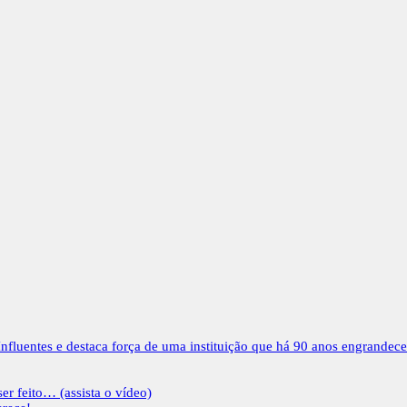
nfluentes e destaca força de uma instituição que há 90 anos engrandec
er feito… (assista o vídeo)