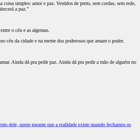
oisa simples: amor e paz. Vestidos de preto, sem cordas, sem rede,
hecerá a paz.”
entre o céu e as algemas.
 no céu da cidade e na mente dos poderosos que amam o poder.
amar. Ainda dá pra pedir paz. Ainda dá pra pedir a mão de alguém no
nto dele, quem garante que a realidade existe quando fechamos os