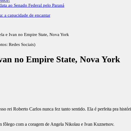
erece!
idata ao Senado Federal pelo Paraná
a: a capacidade de encantar
la e Ivan no Empire State, Nova York
tos: Redes Sociais)
Ivan no Empire State, Nova York
 rei Roberto Carlos nunca fez tanto sentido. Ela é perfeita pra históri
em fôlego com a coragem de Angela Nikolau e Ivan Kuznetsov.