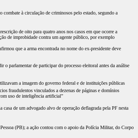
 no combate à circulação de criminosos pelo estado, segundo a
rescrição de oito para quatro anos nos casos em que ocorre a
ação de improbidade contra um agente público, por exemplo
 afirmou que a arma encontrada no nome do ex-presidente deve
 o parlamentar de participar do processo eleitoral antes da análise
tilizavam a imagem do governo federal e de instituições públicas
úncios fraudulentos vinculados a dezenas de páginas e domínios
om uso de inteligência artificial”
 na casa de um advogado alvo de operação deflagrada pela PF nesta
 Pessoa (PB); a ação contou com o apoio da Polícia Militar, do Corpo