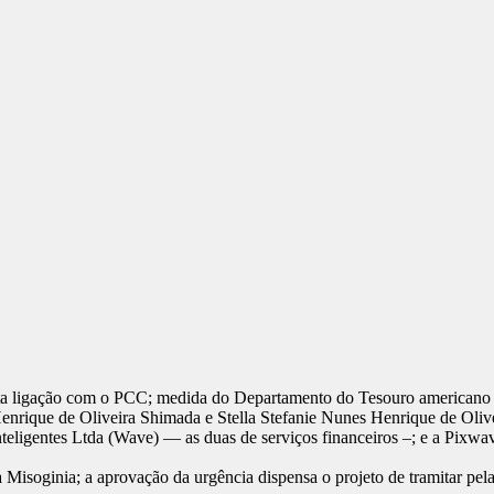
a ligação com o PCC; medida do Departamento do Tesouro americano mi
Henrique de Oliveira Shimada e Stella Stefanie Nunes Henrique de Oliv
teligentes Ltda (Wave) — as duas de serviços financeiros –; e a Pixw
soginia; a aprovação da urgência dispensa o projeto de tramitar pela