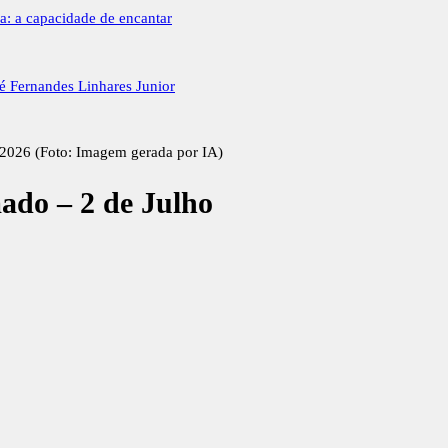
a: a capacidade de encantar
sé Fernandes Linhares Junior
e 2026 (Foto: Imagem gerada por IA)
ado – 2 de Julho