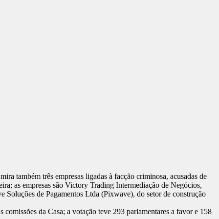
ra também três empresas ligadas à facção criminosa, acusadas de
eira; as empresas são Victory Trading Intermediação de Negócios,
ave Soluções de Pagamentos Ltda (Pixwave), do setor de construção
s comissões da Casa; a votação teve 293 parlamentares a favor e 158