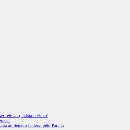
er feito… (assista o vídeo)
erece!
idata ao Senado Federal pelo Paraná