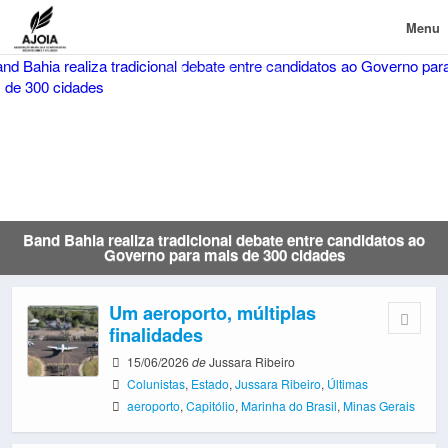
Menu
Band Bahia realiza tradicional debate entre candidatos ao
Governo para mais de 300 cidades
Um aeroporto, múltiplas
finalidades
15/06/2026
de
Jussara Ribeiro
Colunistas
,
Estado
,
Jussara Ribeiro
,
Últimas
aeroporto
,
Capitólio
,
Marinha do Brasil
,
Minas Gerais