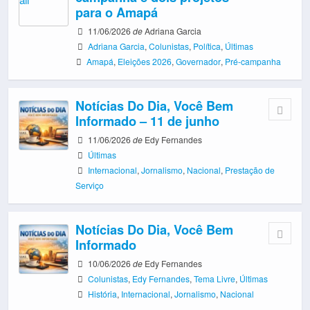
para o Amapá
11/06/2026
de
Adriana Garcia
Adriana Garcia
,
Colunistas
,
Política
,
Últimas
Amapá
,
Eleições 2026
,
Governador
,
Pré-campanha
Notícias Do Dia, Você Bem
Informado – 11 de junho
11/06/2026
de
Edy Fernandes
Últimas
Internacional
,
Jornalismo
,
Nacional
,
Prestação de
Serviço
Notícias Do Dia, Você Bem
Informado
10/06/2026
de
Edy Fernandes
Colunistas
,
Edy Fernandes
,
Tema Livre
,
Últimas
História
,
Internacional
,
Jornalismo
,
Nacional