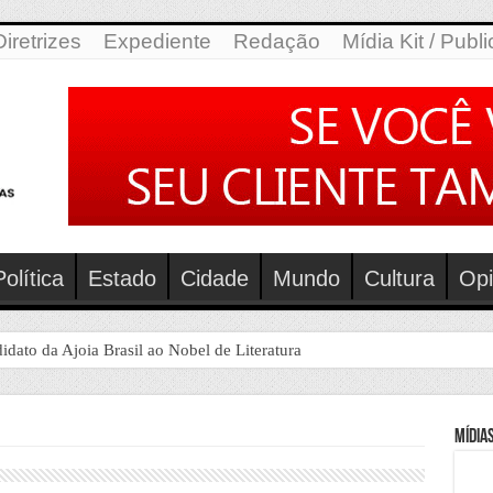
Diretrizes
Expediente
Redação
Mídia Kit / Publ
Política
Estado
Cidade
Mundo
Cultura
Opi
to da Ajoia Brasil ao Nobel de Literatura
Mídias