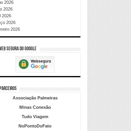
ho 2026
o 2026
l 2026
ço 2026
ereiro 2026
WEB SEGURA do GOOGLE
 PARCEIROS
Associação Palmeiras
Minas Conexão
Tudo Viagem
NoPontoDoFato