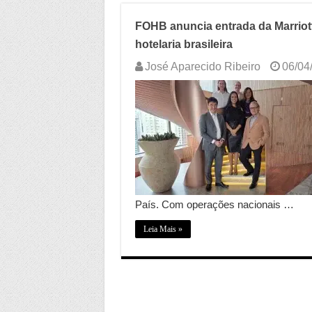
FOHB anuncia entrada da Marriott 
hotelaria brasileira
José Aparecido Ribeiro
06/04
País. Com operações nacionais …
Leia Mais »