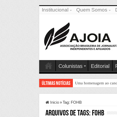
Institucional
Quem Somos
Colunistas
Editorial
Últimas Notícias
Uma homenagem ao candida
Inicio
»
Tag:
FOHB
Arquivos de Tags:
FOHB