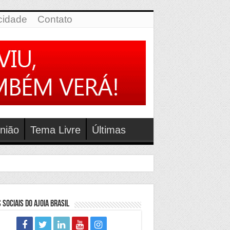
icidade
Contato
nião
Tema Livre
Últimas
 Sociais do Ajoia Brasil