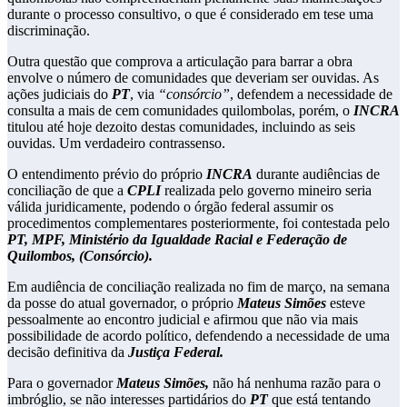
durante o processo consultivo, o que é considerado em tese uma
discriminação.
Outra questão que comprova a articulação para barrar a obra
envolve o número de comunidades que deveriam ser ouvidas. As
ações judiciais do
PT
, via
“consórcio”
, defendem a necessidade de
consulta a mais de cem comunidades quilombolas, porém, o
INCRA
titulou até hoje dezoito destas comunidades, incluindo as seis
ouvidas. Um verdadeiro contrassenso.
O entendimento prévio do próprio
INCRA
durante audiências de
conciliação de que a
CPLI
realizada pelo governo mineiro seria
válida juridicamente, podendo o órgão federal assumir os
procedimentos complementares posteriormente, foi contestada pelo
PT, MPF, Ministério da Igualdade Racial e Federação de
Quilombos, (Consórcio).
Em audiência de conciliação realizada no fim de março, na semana
da posse do atual governador, o próprio
Mateus Simões
esteve
pessoalmente ao encontro judicial e afirmou que não via mais
possibilidade de acordo político, defendendo a necessidade de uma
decisão definitiva da
Justiça Federal.
Para o governador
Mateus Simões,
não há nenhuma razão para o
imbróglio, se não interesses partidários do
PT
que está tentando