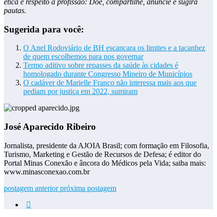
ética e respeito a profissão: Doe, compartilhe, anuncie e sugira
pautas.
Sugerida para você:
O Anel Rodoviário de BH escancara os limites e a tacanhez
de quem escolhemos para nos governar
Termo aditivo sobre repasses da saúde às cidades é
homologado durante Congresso Mineiro de Municípios
O cadáver de Marielle Franco não interessa mais aos que
pediam por justiça em 2022, sumiram
José Aparecido Ribeiro
Jornalista, presidente da AJOIA Brasil; com formação em Filosofia,
Turismo, Marketing e Gestão de Recursos de Defesa; é editor do
Portal Minas Conexão e âncora do Médicos pela Vida; saiba mais:
www.minasconexao.com.br
postagem anterior
próxima postagem