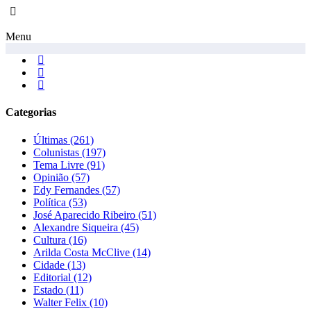
Menu
Categorias
Últimas
(261)
Colunistas
(197)
Tema Livre
(91)
Opinião
(57)
Edy Fernandes
(57)
Política
(53)
José Aparecido Ribeiro
(51)
Alexandre Siqueira
(45)
Cultura
(16)
Arilda Costa McClive
(14)
Cidade
(13)
Editorial
(12)
Estado
(11)
Walter Felix
(10)