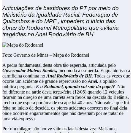
Articulações de bastidores do PT por meio do
Ministério da Igualdade Racial, Federação de
Quilombos e do MPF , impedem o início das
obras do Rodoanel Metropolitano que evitaria
tragédias no Anel Rodoviário de BH
Foto: Governo de Minas – Mapa do Rodoanel
A pedra fundamental desta obra tão esperada, articulada pelo
Governador Mateus Simões,
incomoda a esquerda. Enquanto isso a
carnificina continua no
Anel Rodoviário de BH
. Todas as vezes que
ocorre um acidente de grande repercussão no
Anel,
a opinião
pública pergunta:
E o Rodoanel, quando vai sair do papel?
Não
foi diferente na tarde desta terça-feira (12/05) quando 12 veículos
ficaram na direção de uma carreta sem freios na descida do Betânia,
trecho que espera por área de escape há 40 anos. Não vale a que foi
feita no início da descida, os piores acidentes ocorrem no final dela
onde ocorrem engarrafamentos que não deveriam por se tratar de
uma via-expressa.
Por um milagre não houve vítimas fatais desta vez. Mais uma