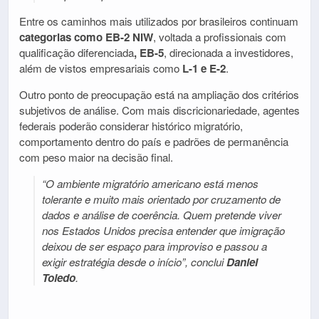
Entre os caminhos mais utilizados por brasileiros continuam
categorias como EB-2 NIW
, voltada a profissionais com
qualificação diferenciada
, EB-5
, direcionada a investidores,
além de vistos empresariais como
L-1 e E-2
.
Outro ponto de preocupação está na ampliação dos critérios
subjetivos de análise. Com mais discricionariedade, agentes
federais poderão considerar histórico migratório,
comportamento dentro do país e padrões de permanência
com peso maior na decisão final.
“O ambiente migratório americano está menos
tolerante e muito mais orientado por cruzamento de
dados e análise de coerência. Quem pretende viver
nos Estados Unidos precisa entender que imigração
deixou de ser espaço para improviso e passou a
exigir estratégia desde o início”, conclui
Daniel
Toledo
.