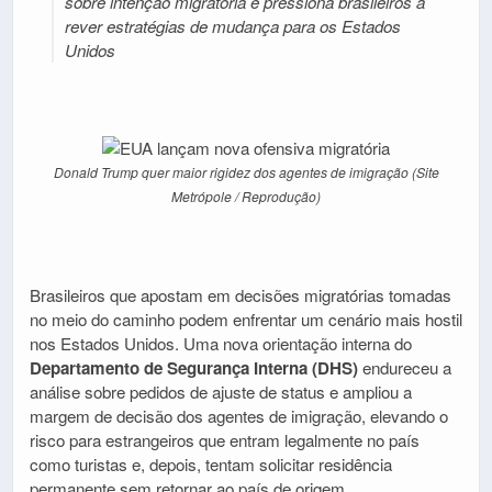
sobre intenção migratória e pressiona brasileiros a
rever estratégias de mudança para os Estados
Unidos
Donald Trump quer maior rigidez dos agentes de imigração (Site
Metrópole / Reprodução)
Brasileiros que apostam em decisões migratórias tomadas
no meio do caminho podem enfrentar um cenário mais hostil
nos Estados Unidos. Uma nova orientação interna do
Departamento de Segurança Interna (DHS)
endureceu a
análise sobre pedidos de ajuste de status e ampliou a
margem de decisão dos agentes de imigração, elevando o
risco para estrangeiros que entram legalmente no país
como turistas e, depois, tentam solicitar residência
permanente sem retornar ao país de origem.