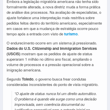
Embora a legislação migratória americana não tenha sido
formalmente alterada, a nova diretriz muda a forma prática
de análise dos processos. Na avaliação de especialistas, o
ajuste fortalece uma interpretação mais restritiva sobre
pedidos feitos dentro do território americano, especialmente
em casos em que a mudança de estratégia ocorre pouco
tempo após a entrada com visto de
turismo
.
O endurecimento ocorre em um sistema já pressionado.
Dados do U.S. Citizenship and Immigration Services
(USCIS)
mostram que os pedidos de ajuste de status
superaram 1 milhão no último ano fiscal, ampliando o
volume de processos e a pressão operacional sobre a
imigração americana.
Segundo
Toledo
, o governo busca frear condutas
consideradas inconsistentes do ponto de vista migratório.
“O ajuste de status nunca foi um direito automático.
O problema é quando ele surge como uma decisão
improvisada, sem coerência documental ou
justificativa compatível com a entrada inicial no