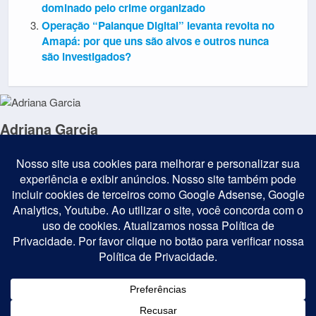
dominado pelo crime organizado
Operação “Palanque Digital” levanta revolta no
Amapá: por que uns são alvos e outros nunca
são investigados?
Adriana Garcia
Jornalista Cristã Conservadora com atuação em comunicação
independente, cobertura política e produção de conteúdo digital.
Defensora da liberdade de expressão, dos valores cristãos e de um
Brasil livre e próspero.
Postagem Anterior
Próxima Postagem