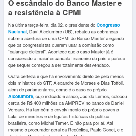
O escândalo do Banco Master e
a resistência à CPMI
Na última terça-feira, dia 02, o presidente do
Congresso
Nacional
, Davi Alcolumbre (UB), rebateu as cobranças
sobre a abertura de uma CPMI do Banco Master alegando
que os congressistas querem usar a comissão como
“palanque eleitoral”. Acontece que o caso Master já é
considerado o maior escândalo financeiro do país e parece
que sequer começou a ser totalmente desvendado.
Outra certeza é que há envolvimento direto de pelo menos
dois ministros do STF, Alexandre de Moraes e Dias Toffoli,
além de parlamentares, como é o caso do próprio
Alcolumbre
, cujo indicado e aliado, Jocildo Lemos, colocou
cerca de R$ 400 milhões da AMPREV no banco de Daniel
Vorcaro. Há também o envolvimento do próprio governo
Lula, de ministros e de figuras históricas da política
brasileira, como Michel Temer. E não para por aí. Até
mesmo o procurador-geral da República, Paulo Gonet, e o