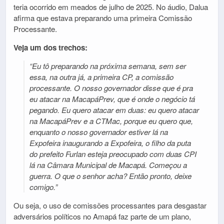
teria ocorrido em meados de julho de 2025. No áudio, Dalua
afirma que estava preparando uma primeira Comissão
Processante.
Veja um dos trechos:
“Eu tô preparando na próxima semana, sem ser
essa, na outra já, a primeira CP, a comissão
processante. O nosso governador disse que é pra
eu atacar na MacapáPrev, que é onde o negócio tá
pegando. Eu quero atacar em duas: eu quero atacar
na MacapáPrev e a CTMac, porque eu quero que,
enquanto o nosso governador estiver lá na
Expofeira inaugurando a Expofeira, o filho da puta
do prefeito Furlan esteja preocupado com duas CPI
lá na Câmara Municipal de Macapá. Começou a
guerra. O que o senhor acha? Então pronto, deixe
comigo.”
Ou seja, o uso de comissões processantes para desgastar
adversários políticos no Amapá faz parte de um plano,