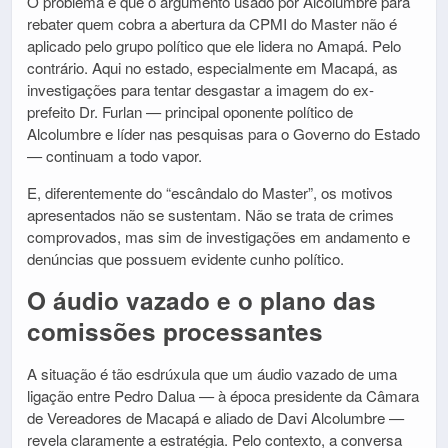
O problema é que o argumento usado por Alcolumbre para
rebater quem cobra a abertura da CPMI do Master não é
aplicado pelo grupo político que ele lidera no Amapá. Pelo
contrário. Aqui no estado, especialmente em Macapá, as
investigações para tentar desgastar a imagem do ex-
prefeito Dr. Furlan — principal oponente político de
Alcolumbre e líder nas pesquisas para o Governo do Estado
— continuam a todo vapor.
E, diferentemente do “escândalo do Master”, os motivos
apresentados não se sustentam. Não se trata de crimes
comprovados, mas sim de investigações em andamento e
denúncias que possuem evidente cunho político.
O áudio vazado e o plano das
comissões processantes
A situação é tão esdrúxula que um áudio vazado de uma
ligação entre Pedro Dalua — à época presidente da Câmara
de Vereadores de Macapá e aliado de Davi Alcolumbre —
revela claramente a estratégia. Pelo contexto, a conversa