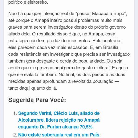
político e eleitoreiro.
Não há qualquer intenção real de “passar Macapá a limpo”,
até porque o Amapá inteiro possui problemas muito mais
graves para serem investigados dentro do próprio governo
aliado dele. O resultado disso é que, no Amapá, essa
estratégia não tem produzido mais votos. Pelo contrário:
eles parecem cada vez mais escassos. E, em Brasília,
cada resistência em investigar o que precisa ser investigado
também gera desgaste e perda de popularidade. Ou seja,
aquilo que ele provoca aqui gera desgaste eleitoral. E aquilo
que ele evita lá também. No final, os dois pesos e as duas
medidas apenas aprofundam a revolta da população —
tanto daqui quanto de lá.
Sugerida Para Você:
Segundo Veritá, Clécio Luís, aliado de
Alcolumbre, lidera rejeição no Amapá
enquanto Dr. Furlan alcança 70,5%
Não existe soberania real em um País