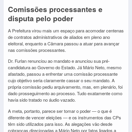
Comissões processantes e
disputa pelo poder
A Prefeitura virou mais um espaço para acomodar centenas
de contratos administrativos de aliados em pleno ano
eleitoral, enquanto a Câmara passou a atuar para avançar
nas comissões processantes.
Dr. Furlan renunciou ao mandato e anunciou sua pré-
candidatura ao Governo do Estado. Já Mário Neto, mesmo
afastado, passou a enfrentar uma comissão processante
cujo objetivo seria claramente cassar o seu mandato. A
própria comissão pediu arquivamento, mas, em plenário, foi
dado prosseguimento ao processo. Tudo exatamente como
havia sido tratado no áudio vazado.
A meta, portanto, parece ser tomar o poder — o que é
diferente de vencer eleições — e os instrumentos das CPs
têm sido utilizados para isso. As alegações vão desde
cobranças direcionadas a Mário Neto por fatos ligados a