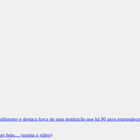
nfluentes e destaca força de uma instituição que há 90 anos engrandec
er feito… (assista o vídeo)