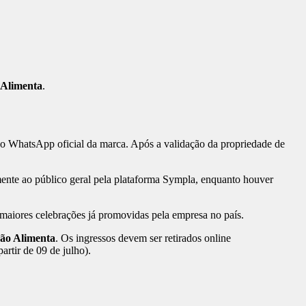
 Alimenta
.
io do WhatsApp oficial da marca. Após a validação da propriedade de
tamente ao público geral pela plataforma Sympla, enquanto houver
 maiores celebrações já promovidas pela empresa no país.
xão Alimenta
. Os ingressos devem ser retirados online
partir de 09 de julho).