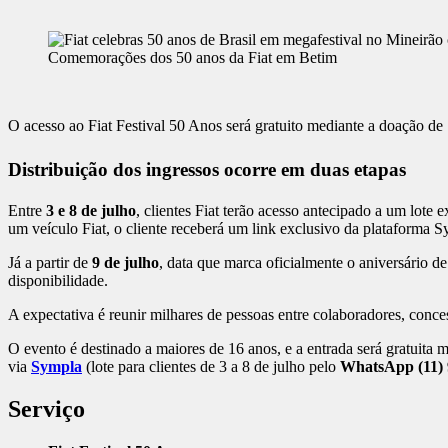
Comemorações dos 50 anos da Fiat em Betim
O acesso ao Fiat Festival 50 Anos será gratuito mediante a doação de
Distribuição dos ingressos ocorre em duas etapas
Entre
3 e 8 de julho
, clientes Fiat terão acesso antecipado a um lote
um veículo Fiat, o cliente receberá um link exclusivo da plataforma 
Já a partir de
9 de julho
, data que marca oficialmente o aniversário d
disponibilidade.
A expectativa é reunir milhares de pessoas entre colaboradores, conc
O evento é destinado a maiores de 16 anos, e a entrada será gratuita
via
Sympla
(lote para clientes de 3 a 8 de julho pelo
WhatsApp (11) 9
Serviço