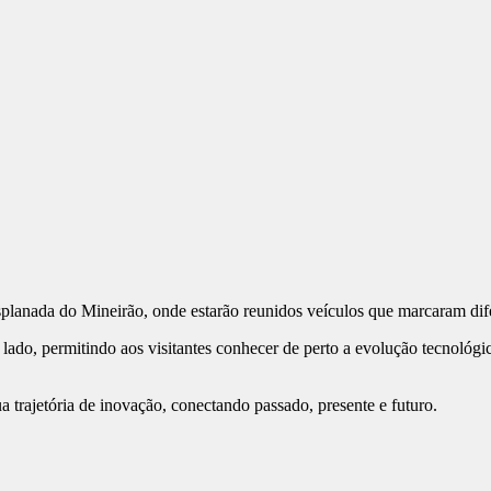
planada do Mineirão, onde estarão reunidos veículos que marcaram difer
 lado, permitindo aos visitantes conhecer de perto a evolução tecnológica
a trajetória de inovação, conectando passado, presente e futuro.