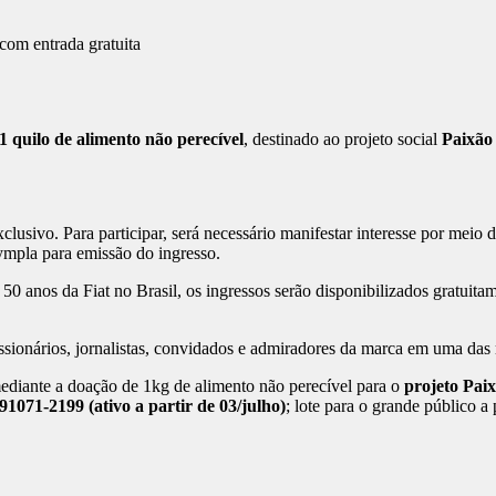
1 quilo de alimento não perecível
, destinado ao projeto social
Paixão
 exclusivo. Para participar, será necessário manifestar interesse por me
Sympla para emissão do ingresso.
e 50 anos da Fiat no Brasil, os ingressos serão disponibilizados gratui
essionários, jornalistas, convidados e admiradores da marca em uma das
 mediante a doação de 1kg de alimento não perecível para o
projeto Pai
1071-2199 (ativo a partir de 03/julho)
; lote para o grande público a 