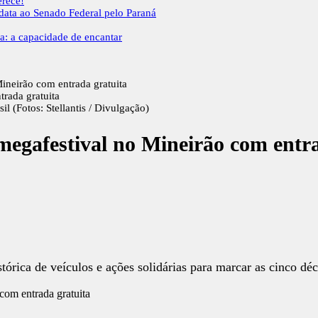
erece!
idata ao Senado Federal pelo Paraná
a: a capacidade de encantar
Mineirão com entrada gratuita
l (Fotos: Stellantis / Divulgação)
 megafestival no Mineirão com entr
tórica de veículos e ações solidárias para marcar as cinco d