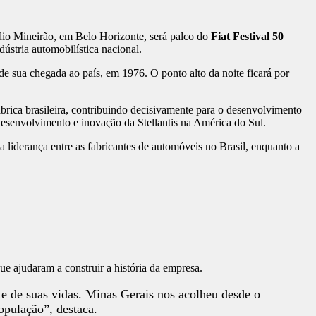
dio Mineirão, em Belo Horizonte, será palco do
Fiat Festival 50
ústria automobilística nacional.
e sua chegada ao país, em 1976. O ponto alto da noite ficará por
brica brasileira, contribuindo decisivamente para o desenvolvimento
esenvolvimento e inovação da Stellantis na América do Sul.
 liderança entre as fabricantes de automóveis no Brasil, enquanto a
ue ajudaram a construir a história da empresa.
rte de suas vidas. Minas Gerais nos acolheu desde o
opulação”, destaca.