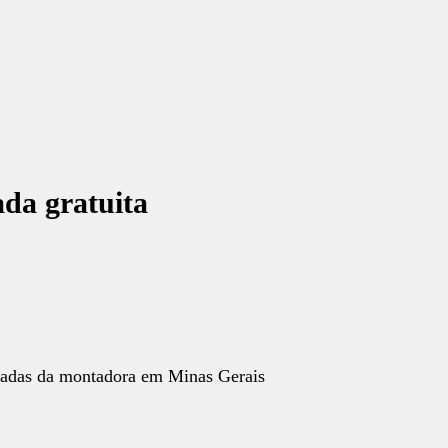
ada gratuita
écadas da montadora em Minas Gerais