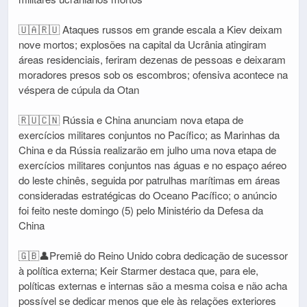
🇺🇦🇷🇺 Ataques russos em grande escala a Kiev deixam
nove mortos; explosões na capital da Ucrânia atingiram
áreas residenciais, feriram dezenas de pessoas e deixaram
moradores presos sob os escombros; ofensiva acontece na
véspera de cúpula da Otan
🇷🇺🇨🇳 Rússia e China anunciam nova etapa de
exercícios militares conjuntos no Pacífico; as Marinhas da
China e da Rússia realizarão em julho uma nova etapa de
exercícios militares conjuntos nas águas e no espaço aéreo
do leste chinês, seguida por patrulhas marítimas em áreas
consideradas estratégicas do Oceano Pacífico; o anúncio
foi feito neste domingo (5) pelo Ministério da Defesa da
China
🇬🇧👤Premiê do Reino Unido cobra dedicação de sucessor
à política externa; Keir Starmer destaca que, para ele,
políticas externas e internas são a mesma coisa e não acha
possível se dedicar menos que ele às relações exteriores