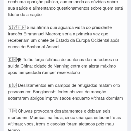
nenhuma aparição pública, aumentando as dúvidas sobre
sua saúde e alimentando questionamentos sobre quem está
liderando a nação
🇸🇾🇫🇷 Síria afirma que aguarda visita do presidente
francês Emmanuel Macron; seria a primeira vez que
receberiam um chefe de Estado da Europa Ocidental após
queda de Bashar al-Assad
🇨🇳🌪️ Tufão força retirada de centenas de moradores no
sul da China; cidade de Nanning entra em alerta máximo
após tempestade romper reservatório
🇧🇩 Deslizamentos em campos de refugiados matam oito
pessoas em Bangladesh: fortes chuvas de monção
soterraram abrigos improvisados enquanto vítimas dormiam
🇮🇳 Chuvas provocam desabamentos e deixam seis
mortos em Mumbai, na Índia; cinco crianças estão entre as
vítimas; voos, trens e escolas foram afetados pelo mau
tempo