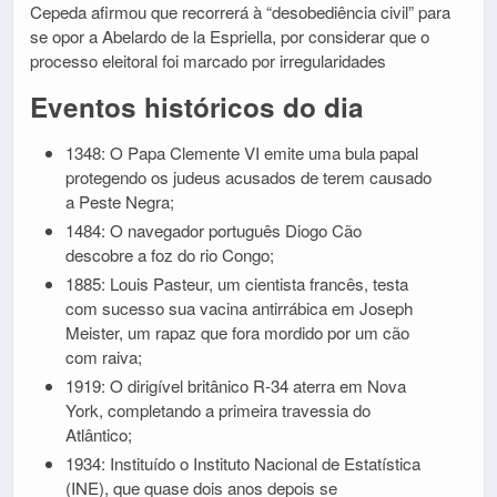
Cepeda afirmou que recorrerá à “desobediência civil” para
se opor a Abelardo de la Espriella, por considerar que o
processo eleitoral foi marcado por irregularidades
Eventos históricos do dia
1348: O Papa Clemente VI emite uma bula papal
protegendo os judeus acusados de terem causado
a Peste Negra;
1484: O navegador português Diogo Cão
descobre a foz do rio Congo;
1885: Louis Pasteur, um cientista francês, testa
com sucesso sua vacina antirrábica em Joseph
Meister, um rapaz que fora mordido por um cão
com raiva;
1919: O dirigível britânico R-34 aterra em Nova
York, completando a primeira travessia do
Atlântico;
1934: Instituído o Instituto Nacional de Estatística
(INE), que quase dois anos depois se