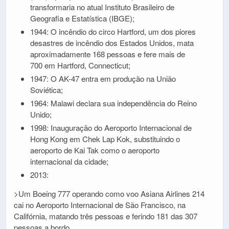
transformaria no atual Instituto Brasileiro de
Geografia e Estatística (IBGE);
1944: O incêndio do circo Hartford, um dos piores
desastres de incêndio dos Estados Unidos, mata
aproximadamente 168 pessoas e fere mais de
700 em Hartford, Connecticut;
1947: O AK-47 entra em produção na União
Soviética;
1964: Malawi declara sua independência do Reino
Unido;
1998: Inauguração do Aeroporto Internacional de
Hong Kong em Chek Lap Kok, substituindo o
aeroporto de Kai Tak como o aeroporto
internacional da cidade;
2013:
>Um Boeing 777 operando como voo Asiana Airlines 214
cai no Aeroporto Internacional de São Francisco, na
Califórnia, matando três pessoas e ferindo 181 das 307
pessoas a bordo