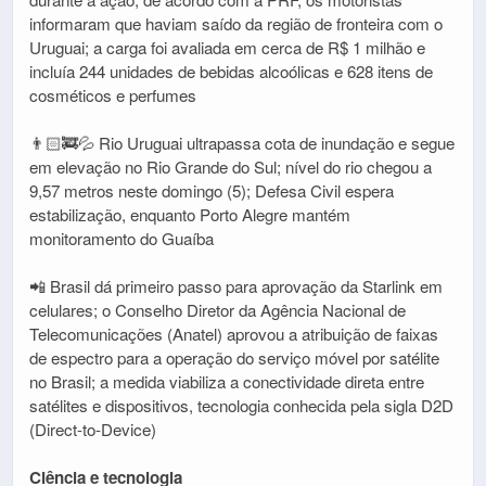
informaram que haviam saído da região de fronteira com o
Uruguai; a carga foi avaliada em cerca de R$ 1 milhão e
incluía 244 unidades de bebidas alcoólicas e 628 itens de
cosméticos e perfumes
👨🏻‍🚒💦 Rio Uruguai ultrapassa cota de inundação e segue
em elevação no Rio Grande do Sul; nível do rio chegou a
9,57 metros neste domingo (5); Defesa Civil espera
estabilização, enquanto Porto Alegre mantém
monitoramento do Guaíba
📲 Brasil dá primeiro passo para aprovação da Starlink em
celulares; o Conselho Diretor da Agência Nacional de
Telecomunicações (Anatel) aprovou a atribuição de faixas
de espectro para a operação do serviço móvel por satélite
no Brasil; a medida viabiliza a conectividade direta entre
satélites e dispositivos, tecnologia conhecida pela sigla D2D
(Direct-to-Device)
Ciência e tecnologia