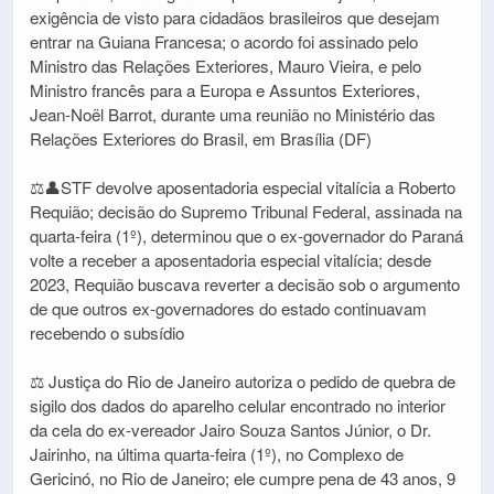
exigência de visto para cidadãos brasileiros que desejam
entrar na Guiana Francesa; o acordo foi assinado pelo
Ministro das Relações Exteriores, Mauro Vieira, e pelo
Ministro francês para a Europa e Assuntos Exteriores,
Jean-Noël Barrot, durante uma reunião no Ministério das
Relações Exteriores do Brasil, em Brasília (DF)
⚖️👤STF devolve aposentadoria especial vitalícia a Roberto
Requião; decisão do Supremo Tribunal Federal, assinada na
quarta-feira (1º), determinou que o ex-governador do Paraná
volte a receber a aposentadoria especial vitalícia; desde
2023, Requião buscava reverter a decisão sob o argumento
de que outros ex-governadores do estado continuavam
recebendo o subsídio
⚖️ Justiça do Rio de Janeiro autoriza o pedido de quebra de
sigilo dos dados do aparelho celular encontrado no interior
da cela do ex-vereador Jairo Souza Santos Júnior, o Dr.
Jairinho, na última quarta-feira (1º), no Complexo de
Gericinó, no Rio de Janeiro; ele cumpre pena de 43 anos, 9