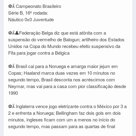
⚽ Campeonato Brasileiro
Série B, 16ª rodada:
Náutico 0x0 Juventude
⚽👤Federação Belga diz que está atônita com a
suspensão do vermelho de Balogun; artilheiro dos Estados
Unidos na Copa do Mundo recebeu efeito suspensivo da
Fifa para jogar contra a Bélgica
⚽ Brasil cai para a Noruega e amarga maior jejum em
Copas; Haaland marca duas vezes em 10 minutos no
segundo tempo, Brasil desconta nos acréscimos com
Neymar, mas vai para a casa com pior classificação desde
1990
⚽ Inglaterra vence jogo eletrizante contra o México por 3 a
2 e enfrenta a Noruega; Bellingham faz dois gols em dois
minutos, ingleses ficam com um a menos no início do
segundo tempo, mas passam para as quartas de final