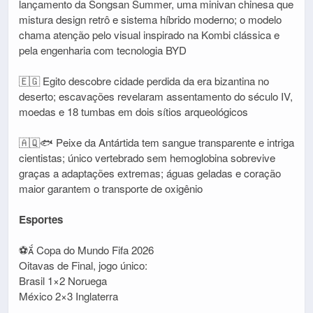
lançamento da Songsan Summer, uma minivan chinesa que
mistura design retrô e sistema híbrido moderno; o modelo
chama atenção pelo visual inspirado na Kombi clássica e
pela engenharia com tecnologia BYD
🇪🇬 Egito descobre cidade perdida da era bizantina no
deserto; escavações revelaram assentamento do século IV,
moedas e 18 tumbas em dois sítios arqueológicos
🇦🇶🐟 Peixe da Antártida tem sangue transparente e intriga
cientistas; único vertebrado sem hemoglobina sobrevive
graças a adaptações extremas; águas geladas e coração
maior garantem o transporte de oxigênio
Esportes
⚽ Copa do Mundo Fifa 2026
Oitavas de Final, jogo único:
Brasil 1×2 Noruega
México 2×3 Inglaterra