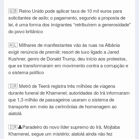
🇬🇧 Reino Unido pode aplicar taxa de 10 mil euros para
solicitantes de asilo; o pagamento, segundo a proposta de
lei, é uma forma dos imigrantes “retribuírem a generosidade”
do povo britânico
🇦🇱 Milhares de manifestantes vão às ruas na Albânia
exigir renúncia de premiê; resort de luxo ligado a Jared
Kushner, genro de Donald Trump, deu início aos protestos,
que se transformaram em movimento contra a corrupção e
o sistema político
🇮🇷 Metrô de Teerã registra três milhões de viagens
durante funeral de Khamenei; autoridades do Irã informaram
que 1,3 milhão de passageiros usaram o sistema de
transporte em meio às cerimônias de homenagem ao
aiatolá
🇮🇷👤Paradeiro do novo líder supremo do Irã, Mojtaba
Khamenei, segue um mistério; aiatolá ainda não fez