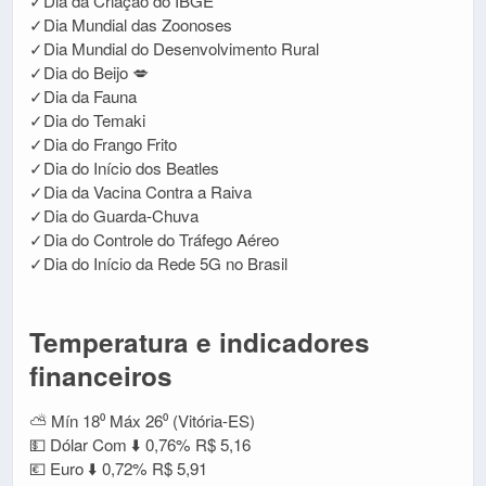
✓Dia da Criação do IBGE
✓Dia Mundial das Zoonoses
✓Dia Mundial do Desenvolvimento Rural
✓Dia do Beijo 💋
✓Dia da Fauna
✓Dia do Temaki
✓Dia do Frango Frito
✓Dia do Início dos Beatles
✓Dia da Vacina Contra a Raiva
✓Dia do Guarda-Chuva
✓Dia do Controle do Tráfego Aéreo
✓Dia do Início da Rede 5G no Brasil
Temperatura e indicadores
financeiros
⛅ Mín 18⁰ Máx 26⁰ (Vitória-ES)
💵 Dólar Com ⬇️ 0,76% R$ 5,16
💶 Euro ⬇️ 0,72% R$ 5,91