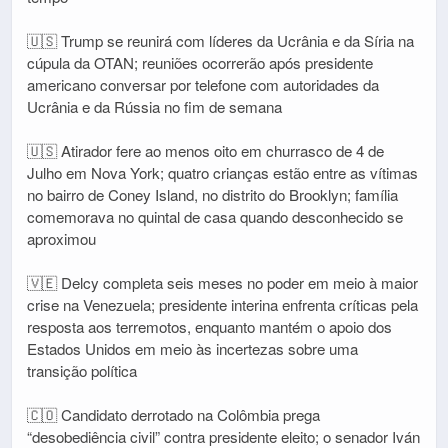
🇺🇸 Trump se reunirá com líderes da Ucrânia e da Síria na
cúpula da OTAN; reuniões ocorrerão após presidente
americano conversar por telefone com autoridades da
Ucrânia e da Rússia no fim de semana
🇺🇸 Atirador fere ao menos oito em churrasco de 4 de
Julho em Nova York; quatro crianças estão entre as vítimas
no bairro de Coney Island, no distrito do Brooklyn; família
comemorava no quintal de casa quando desconhecido se
aproximou
🇻🇪 Delcy completa seis meses no poder em meio à maior
crise na Venezuela; presidente interina enfrenta críticas pela
resposta aos terremotos, enquanto mantém o apoio dos
Estados Unidos em meio às incertezas sobre uma
transição política
🇨🇴 Candidato derrotado na Colômbia prega
“desobediência civil” contra presidente eleito; o senador Iván