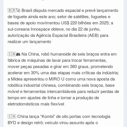
🇧🇷🚀 Brasil disputa mercado espacial e prevê lançamento
de foguete ainda este ano; setor de satélites, foguetes e
bases de apoio movimentou US$ 220 bilhões em 2025; a
sul-coreana Innospace obteve, no dia 22 de junho,
autorização da Agência Espacial Brasileira (AEB) para
realizar um lançamento
🇨🇳👥 Na China, robô humanoide de seis braços entra em
fábrica de máquinas de lavar para trocar ferramentas,
mover peças pesadas e girar em 360 graus, prometendo
acelerar em 30% uma das etapas mais críticas da indústria;
a Midea apresentou o MIRO U como uma nova aposta da
robótica industrial chinesa, combinando seis braços, base
móvel e ferramentas intercambiáveis para reduzir perdas de
tempo em ajustes de linha e tornar a produção de
eletrodomésticos mais flexível
🇨🇳 China lança “Kombi” de oito portas com tecnologia
BYD e design retrô; veículo virou assunto após o