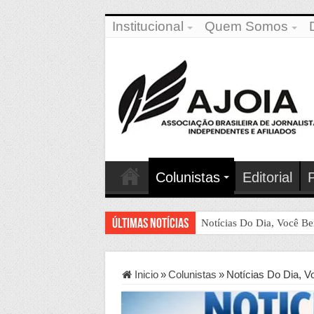
Institucional
Quem Somos
Colunistas
Editorial
P
Últimas Notícias
Notícias Do Dia, Você B
Inicio
»
Colunistas
»
Notícias Do Dia, V