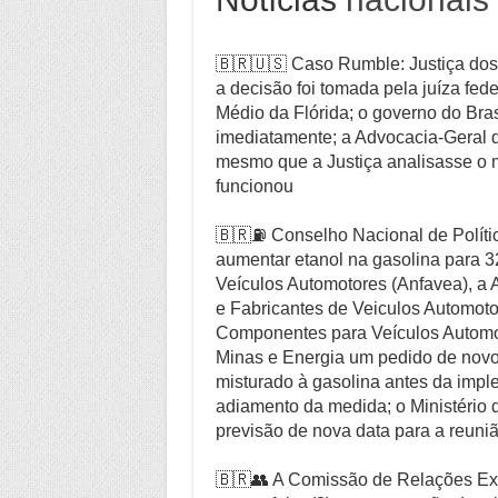
🇧🇷🇺🇸 Caso Rumble: Justiça do
a decisão foi tomada pela juíza feder
Médio da Flórida; o governo do Bra
imediatamente; a Advocacia-Geral d
mesmo que a Justiça analisasse o m
funcionou
🇧🇷⛽ Conselho Nacional de Políti
aumentar etanol na gasolina para 
Veículos Automotores (Anfavea), a
e Fabricantes de Veiculos Automotor
Componentes para Veículos Automot
Minas e Energia um pedido de novo
misturado à gasolina antes da imp
adiamento da medida; o Ministério 
previsão de nova data para a reuni
🇧🇷👥 A Comissão de Relações Ex