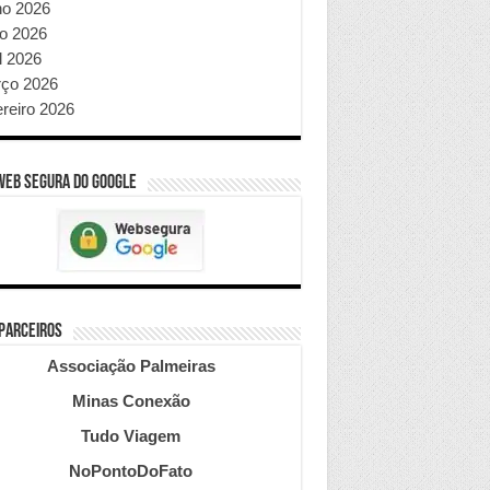
ho 2026
o 2026
l 2026
ço 2026
ereiro 2026
WEB SEGURA do GOOGLE
 PARCEIROS
Associação Palmeiras
Minas Conexão
Tudo Viagem
NoPontoDoFato