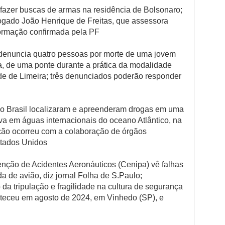
fazer buscas de armas na residência de Bolsonaro;
gado João Henrique de Freitas, que assessora
formação confirmada pela PF
 denuncia quatro pessoas por morte de uma jovem
, de uma ponte durante a prática da modalidade
de de Limeira; três denunciados poderão responder
do Brasil localizaram e apreenderam drogas em uma
 em águas internacionais do oceano Atlântico, na
ção ocorreu com a colaboração de órgãos
tados Unidos
enção de Acidentes Aeronáuticos (Cenipa) vê falhas
 de avião, diz jornal Folha de S.Paulo;
 da tripulação e fragilidade na cultura de segurança
teceu em agosto de 2024, em Vinhedo (SP), e