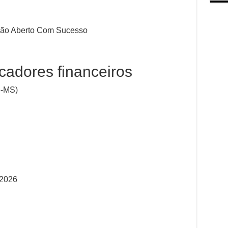
ação Aberto Com Sucesso
cadores financeiros
e-MS)
 2026