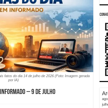
Conhe
is fatos do dia 14 de julho de 2026 (Foto: Imagem gerada
por IA)
 Informado – 9 de julho
Ar
ago
jul