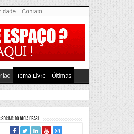
icidade
Contato
nião
Tema Livre
Últimas
 Sociais do Ajoia Brasil