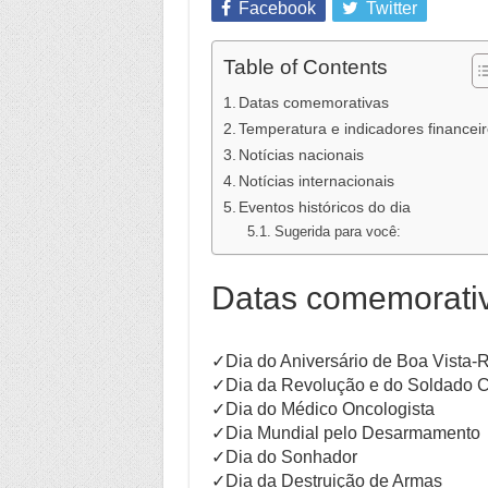
Facebook
Twitter
Table of Contents
Datas comemorativas
Temperatura e indicadores financei
Notícias nacionais
Notícias internacionais
Eventos históricos do dia
Sugerida para você:
Datas comemorati
✓Dia do Aniversário de Boa Vista-
✓Dia da Revolução e do Soldado Co
✓Dia do Médico Oncologista
✓Dia Mundial pelo Desarmamento
✓Dia do Sonhador
✓Dia da Destruição de Armas