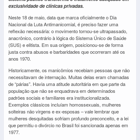
exclusividade de clínicas privadas.
Neste 18 de maio, data que marca oficialmente o Dia
Nacional da Luta Antimanicomial, é preciso fazer uma
reflexão necessária: o movimento tornou-se ultrapassado,
anacrônico, contrário à lógica do Sistema Único de Saúde
(SUS) e elitista. Em sua origem, posicionou-se de forma
justa contra abusos e barbaridades que ocorreram até os
anos 1970.
Historicamente, os manicômios recebiam pessoas que não
necessitavam de internação. Muitas delas eram chamadas
de “párias”. Havia uma atitude autoritária em que parte da
população que não se enquadrava em determinados
padrões sociais e familiares era institucionalizada.
Exemplos clássicos incluíam homossexuais, mulheres
solteiras não virgens e ex-esposas – vale lembrar que
mulheres desquitadas sofriam profundo preconceito, e a lei
que permitiu o divórcio no Brasil foi sancionada apenas em
1977.