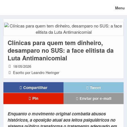
Menu
Clínicas para quem tem dinheiro,
desamparo no SUS: a face elitista da
Luta Antimanicomial
18/05/2026
Escrito por Leandro Heringer
Compartilhar
Tweet
Pin
Enviar por e-mail
Enquanto o movimento original combatia abusos
históricos, a oposição atual aos leitos psiquiátricos no
sistema público transforma o tratamento adequado em