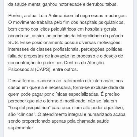
da saúde mental ganhou notoriedade e derrubou tabus.
Porém, a atual Luta Antimanicomial nega essas mudanças.
O movimento trabalha pelo fim dos hospitais psiquiátricos,
bem como dos leitos psiquiátricos em hospitais gerais,
opondo-se, assim, ao princípio da integralidade do próprio
SUS. Esse posicionamento possui diversas motivações:
interesses de classes profissionais, percepções políticas,
falta de propostas de inovação no processo e o desejo de
concentração de poder nos Centros de Atenção
Psicossocial (CAPS), entre outros.
Dessa forma, o acesso ao tratamento e à internação, nos
casos em que ela é necessária, torna-se exclusividade de
quem pode pagar por clínicas especializadas. É preciso
perceber que até o termo é modificado: não se fala em
“hospital psiquiátrico” para quem tem alto poder aquisitivo;
são “clínicas”. O atendimento integral e humanizado acaba
sendo proporcionado apenas pela chamada saúde
suplementar.