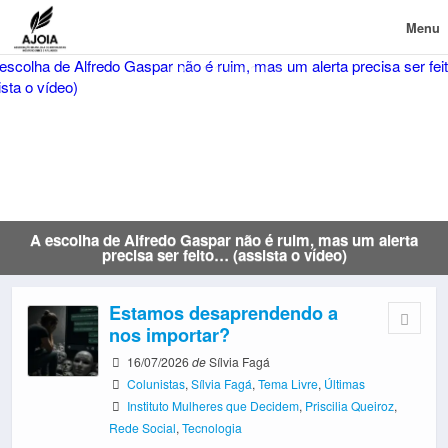
Menu
A escolha de Alfredo Gaspar não é ruim, mas um alerta
precisa ser feito… (assista o vídeo)
Estamos desaprendendo a
nos importar?
16/07/2026
de
Sílvia Fagá
Colunistas
,
Sílvia Fagá
,
Tema Livre
,
Últimas
Instituto Mulheres que Decidem
,
Priscilia Queiroz
,
Rede Social
,
Tecnologia