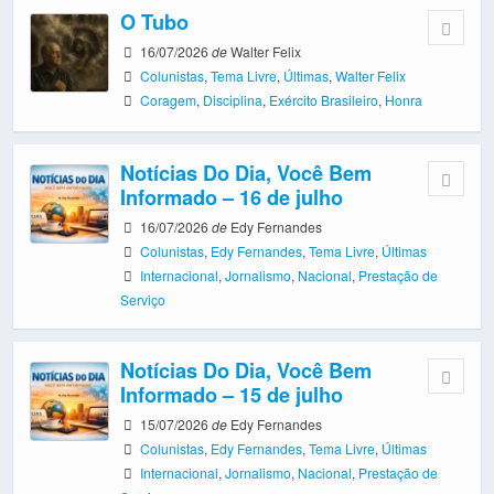
O Tubo
16/07/2026
de
Walter Felix
Colunistas
,
Tema Livre
,
Últimas
,
Walter Felix
Coragem
,
Disciplina
,
Exército Brasileiro
,
Honra
Notícias Do Dia, Você Bem
Informado – 16 de julho
16/07/2026
de
Edy Fernandes
Colunistas
,
Edy Fernandes
,
Tema Livre
,
Últimas
Internacional
,
Jornalismo
,
Nacional
,
Prestação de
Serviço
Notícias Do Dia, Você Bem
Informado – 15 de julho
15/07/2026
de
Edy Fernandes
Colunistas
,
Edy Fernandes
,
Tema Livre
,
Últimas
Internacional
,
Jornalismo
,
Nacional
,
Prestação de