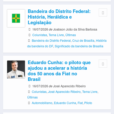
Bandeira do Distrito Federal:
História, Heráldica e
Legislação
16/07/2026
de
Joabson João da Silva Barbosa
Colunistas
,
Tema Livre
,
Últimas
Bandeira do Distrito Federal
,
Cruz de Brasília
,
História
da bandeira do DF
,
Significado da bandeira de Brasília
Eduardo Cunha: o piloto que
ajudou a acelerar a história
dos 50 anos da Fiat no
Brasil
16/07/2026
de
José Aparecido Ribeiro
Colunistas
,
José Aparecido Ribeiro
,
Tema Livre
,
Últimas
Automobilismo
,
Eduardo Cunha
,
Fiat
,
Piloto