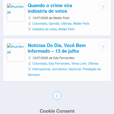
Quando o crime vira
indústria de votos
13/07/2026
de
Walter Felix
Colunistas
,
Opinião
,
Últimas
,
Walter Felix
indústria de votos
,
Walter Felix
Notícias Do Dia, Você Bem
Informado – 13 de julho
13/07/2026
de
Edy Fernandes
Colunistas
,
Edy Fernandes
,
Tema Livre
,
Últimas
Internacional
,
Jornalismo
,
Nacional
,
Prestação de
Serviços