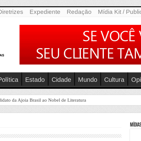
Diretrizes
Expediente
Redação
Mídia Kit / Publ
Política
Estado
Cidade
Mundo
Cultura
Opi
to da Ajoia Brasil ao Nobel de Literatura
Mídias