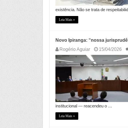
existência. Não se trata de respeitabil
Leia Mais »
Novo Ipiranga: “nossa jurisprudê
Rogério Aguiar
15/04/2026
institucional — reacendeu o …
Leia Mais »