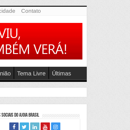
icidade
Contato
nião
Tema Livre
Últimas
 Sociais do Ajoia Brasil