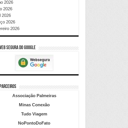
ho 2026
o 2026
l 2026
ço 2026
ereiro 2026
WEB SEGURA do GOOGLE
 PARCEIROS
Associação Palmeiras
Minas Conexão
Tudo Viagem
NoPontoDoFato