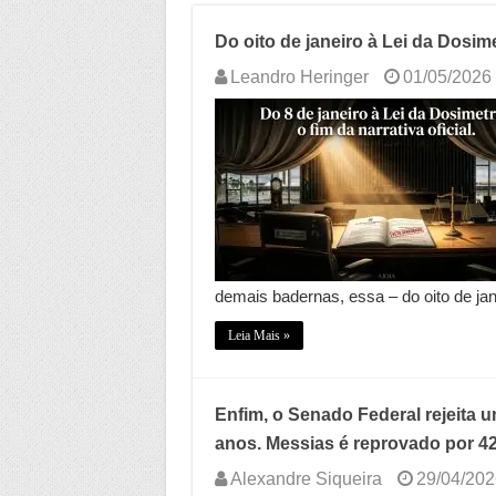
Do oito de janeiro à Lei da Dosimet
Leandro Heringer
01/05/2026
demais badernas, essa – do oito de jan
Leia Mais »
Enfim, o Senado Federal rejeita 
anos. Messias é reprovado por 42
Alexandre Siqueira
29/04/202