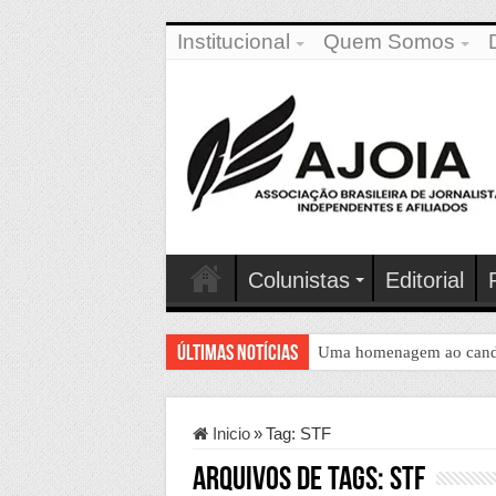
Institucional
Quem Somos
Colunistas
Editorial
Últimas Notícias
Uma homenagem ao candida
Inicio
»
Tag:
STF
Arquivos de Tags:
STF