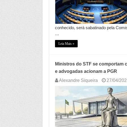
conhecido, será sabatinado pela Comis
…
Leia Mais »
Ministros do STF se comportam 
e advogadas acionam a PGR
Alexandre Siqueira
27/04/202