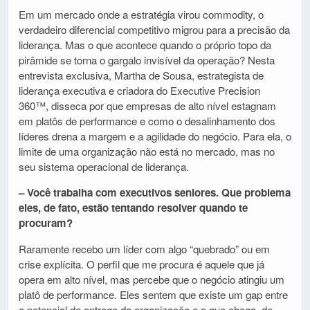
Em um mercado onde a estratégia virou commodity, o
verdadeiro diferencial competitivo migrou para a precisão da
liderança. Mas o que acontece quando o próprio topo da
pirâmide se torna o gargalo invisível da operação? Nesta
entrevista exclusiva, Martha de Sousa, estrategista de
liderança executiva e criadora do Executive Precision
360™, disseca por que empresas de alto nível estagnam
em platôs de performance e como o desalinhamento dos
líderes drena a margem e a agilidade do negócio. Para ela, o
limite de uma organização não está no mercado, mas no
seu sistema operacional de liderança.
– Você trabalha com executivos seniores. Que problema
eles, de fato, estão tentando resolver quando te
procuram?
Raramente recebo um líder com algo “quebrado” ou em
crise explícita. O perfil que me procura é aquele que já
opera em alto nível, mas percebe que o negócio atingiu um
platô de performance. Eles sentem que existe um gap entre
o potencial de entrega da organização e o que chega, de