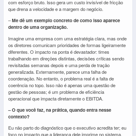
com esforço bruto. Isso gera um custo invisível de fricção
que drena a velocidade e a margem do negócio.
–
Me dê um exemplo concreto de como isso aparece
dentro de uma organização.
Imagine uma empresa com uma estratégia clara, mas onde
os diretores comunicam prioridades de formas ligeiramente
diferentes. O impacto na ponta é devastador: times
trabalhando em direções distintas, decisões críticas sendo
revisitadas semanas depois e uma perda de tração
generalizada. Externamente, parece uma falha de
coordenação. No entanto, o problema real é a falta de
coerência no topo. Isso não é apenas uma questão de
gestão de pessoas; é um problema de eficiência
operacional que impacta diretamente o EBITDA.
– O que você faz, na prática, quando entra nesse
contexto?
Eu não parto do diagnóstico que o executivo acredita ter; eu
foco no impacto que a liderança dele imprime no sistema.