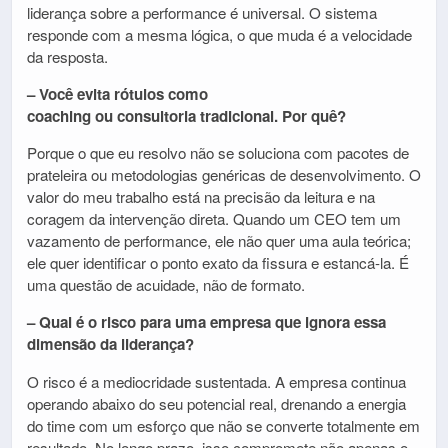
liderança sobre a performance é universal. O sistema
responde com a mesma lógica, o que muda é a velocidade
da resposta.
– Você evita rótulos como
coaching ou consultoria tradicional. Por quê?
Porque o que eu resolvo não se soluciona com pacotes de
prateleira ou metodologias genéricas de desenvolvimento. O
valor do meu trabalho está na precisão da leitura e na
coragem da intervenção direta. Quando um CEO tem um
vazamento de performance, ele não quer uma aula teórica;
ele quer identificar o ponto exato da fissura e estancá-la. É
uma questão de acuidade, não de formato.
– Qual é o risco para uma empresa que ignora essa
dimensão da liderança?
O risco é a mediocridade sustentada. A empresa continua
operando abaixo do seu potencial real, drenando a energia
do time com um esforço que não se converte totalmente em
resultado. No longo prazo, isso compromete não apenas o