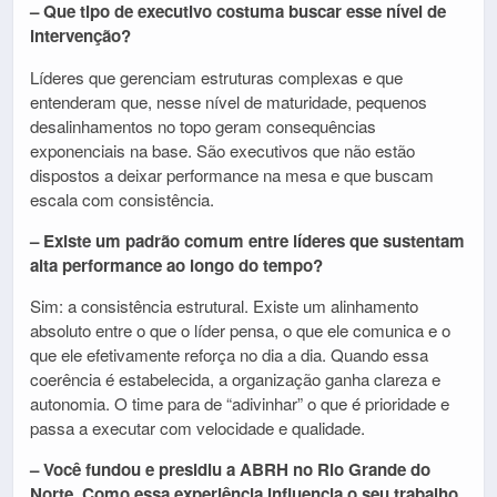
– Que tipo de executivo costuma buscar esse nível de
intervenção?
Líderes que gerenciam estruturas complexas e que
entenderam que, nesse nível de maturidade, pequenos
desalinhamentos no topo geram consequências
exponenciais na base. São executivos que não estão
dispostos a deixar performance na mesa e que buscam
escala com consistência.
– Existe um padrão comum entre líderes que sustentam
alta performance ao longo do tempo?
Sim: a consistência estrutural. Existe um alinhamento
absoluto entre o que o líder pensa, o que ele comunica e o
que ele efetivamente reforça no dia a dia. Quando essa
coerência é estabelecida, a organização ganha clareza e
autonomia. O time para de “adivinhar” o que é prioridade e
passa a executar com velocidade e qualidade.
– Você fundou e presidiu a ABRH no Rio Grande do
Norte. Como essa experiência influencia o seu trabalho