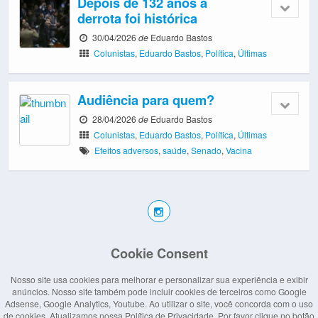
Depois de 132 anos a
derrota foi histórica
30/04/2026
de
Eduardo Bastos
Colunistas
,
Eduardo Bastos
,
Política
,
Últimas
Audiência para quem?
28/04/2026
de
Eduardo Bastos
Colunistas
,
Eduardo Bastos
,
Política
,
Últimas
Efeitos adversos
,
saúde
,
Senado
,
Vacina