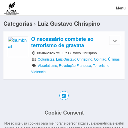
Menu
Categorias ›
Luiz Gustavo Chrispino
O necessário combate ao
terrorismo de gravata
08/06/2026
de
Luiz Gustavo Chrispino
Colunistas
,
Luiz Gustavo Chrispino
,
Opinião
,
Últimas
Absolutismo
,
Revolução Francesa
,
Terrorismo
,
Violência