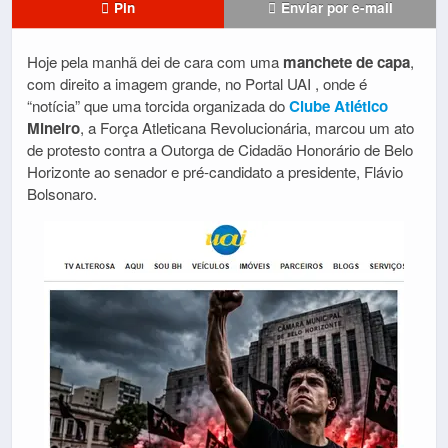
Pin
Enviar por e-mail
Hoje pela manhã dei de cara com uma
manchete de capa
,
com direito a imagem grande, no
Portal UAI
, onde é
“notícia” que uma torcida organizada do
Clube Atlético
Mineiro
, a
Força Atleticana Revolucionária, marcou um ato
de protesto contra a Outorga de Cidadão Honorário de Belo
Horizonte ao senador e pré-candidato a presidente,
Flávio
Bolsonaro
.