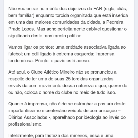
Não vou entrar no mérito dos objetivos da FAR (sigla, aliás,
bem familiar) enquanto torcida organizada que está inserida
em uma das maiores comunidades da cidade, a Pedreira
Prado Lopes. Mas acho perfeitamente cabível questionar o
significado deste movimento político.
Vamos ligar os pontos: uma entidade associativa ligada ao
futebol; um edil ligado à extrema esquerda; imprensa
tendenciosa. Pronto, o pavio está aceso.
Até aqui, o Clube Atlético Mineiro não se pronunciou a
respeito de ter uma de suas 25 torcidas organizadas
envolvida com movimento dessa natureza e que, querendo
ou não, coloca o nome do clube no meio de tudo isso.
Quanto à imprensa, não é de se estranhar a postura deste
importantíssimo e centenário veículo de comunicação –
Diários Associados -, aparelhado por ideologia ao invés do
profissionalismo.
Infelizmente, para tristeza dos mineiros, essa é uma