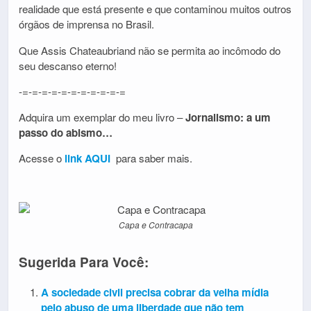
realidade que está presente e que contaminou muitos outros
órgãos de imprensa no Brasil.
Que Assis Chateaubriand não se permita ao incômodo do
seu descanso eterno!
-=-=-=-=-=-=-=-=-=-=-=
Adquira um exemplar do meu livro –
Jornalismo: a um
passo do abismo…
Acesse o
link AQUI
para saber mais.
Capa e Contracapa
Sugerida Para Você:
A sociedade civil precisa cobrar da velha mídia
pelo abuso de uma liberdade que não tem