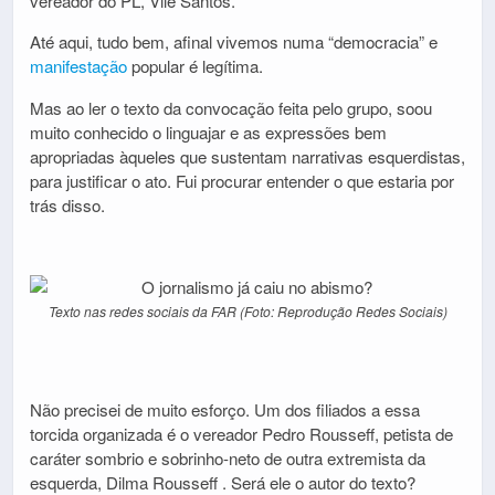
vereador do PL, Vile Santos.
Até aqui, tudo bem, afinal vivemos numa “democracia” e
manifestação
popular é legítima.
Mas ao ler o texto da convocação feita pelo grupo, soou
muito conhecido o linguajar e as expressões bem
apropriadas àqueles que sustentam narrativas esquerdistas,
para justificar o ato. Fui procurar entender o que estaria por
trás disso.
Texto nas redes sociais da FAR (Foto: Reprodução Redes Sociais)
Não precisei de muito esforço. Um dos filiados a essa
torcida organizada é o vereador
Pedro Rousseff
, petista de
caráter sombrio e sobrinho-neto de outra extremista da
esquerda, Dilma Rousseff . Será ele o autor do texto?