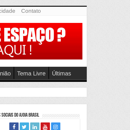
icidade
Contato
nião
Tema Livre
Últimas
 Sociais do Ajoia Brasil