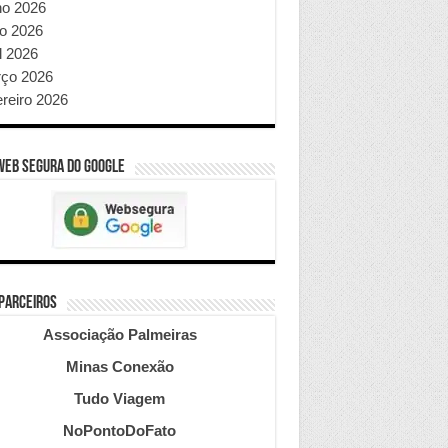
ho 2026
o 2026
l 2026
ço 2026
ereiro 2026
WEB SEGURA do GOOGLE
 PARCEIROS
Associação Palmeiras
Minas Conexão
Tudo Viagem
NoPontoDoFato