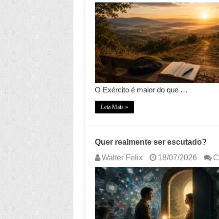
O Exército é maior do que …
Leia Mais »
Quer realmente ser escutado?
Walter Felix
18/07/2026
C