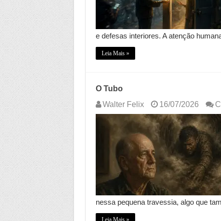
e defesas interiores. A atenção human
Leia Mais »
O Tubo
Walter Felix
16/07/2026
C
nessa pequena travessia, algo que t
Leia Mais »