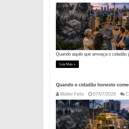
Quando aquilo que ameaça o cidadão 
Leia Mais »
Quando o cidadão honesto começa
Walter Felix
07/07/2026
C