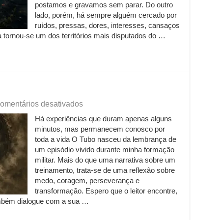
postamos e gravamos sem parar. Do outro
lado, porém, há sempre alguém cercado por
ruídos, pressas, dores, interesses, cansaços
a tornou-se um dos territórios mais disputados do …
em
omentários desativados
O
Há experiências que duram apenas alguns
Tubo
minutos, mas permanecem conosco por
toda a vida O Tubo nasceu da lembrança de
um episódio vivido durante minha formação
militar. Mais do que uma narrativa sobre um
treinamento, trata-se de uma reflexão sobre
medo, coragem, perseverança e
transformação. Espero que o leitor encontre,
ambém dialogue com a sua …