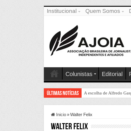
Institucional
Quem Somos
Colunistas
Editorial
Últimas Notícias
A escolha de Alfredo Gasp
Inicio
»
Walter Felix
Walter Felix