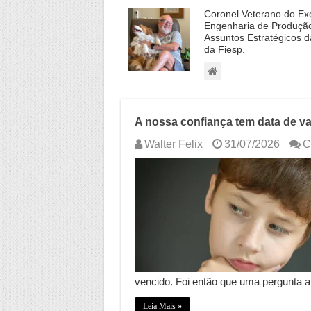
Coronel Veterano do Exér
Engenharia de Produção
Assuntos Estratégicos 
da Fiesp.
A nossa confiança tem data de v
Walter Felix
31/07/2026
C
vencido. Foi então que uma pergunta 
Leia Mais »