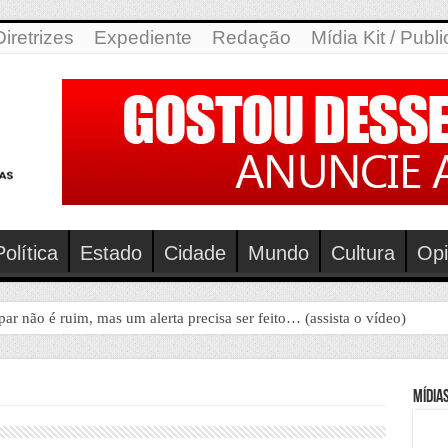
Diretrizes
Expediente
Redação
Mídia Kit / Publ
Política
Estado
Cidade
Mundo
Cultura
Opi
ar não é ruim, mas um alerta precisa ser feito… (assista o vídeo)
Mídias