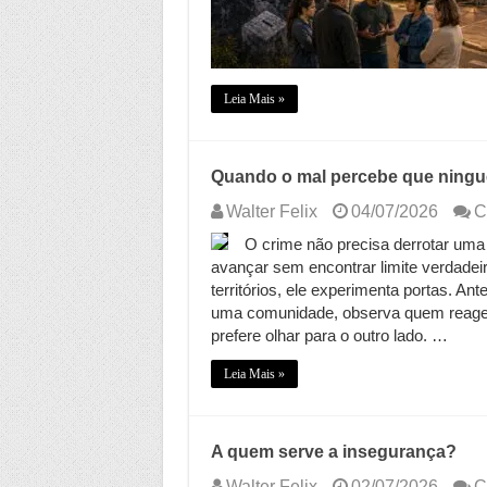
Leia Mais »
Quando o mal percebe que ningu
Walter Felix
04/07/2026
C
O crime não precisa derrotar uma
avançar sem encontrar limite verdade
territórios, ele experimenta portas. A
uma comunidade, observa quem reage, 
prefere olhar para o outro lado. …
Leia Mais »
A quem serve a insegurança?
Walter Felix
02/07/2026
C