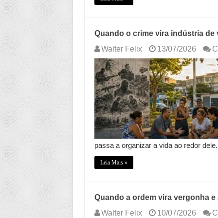
Quando o crime vira indústria de
Walter Felix
13/07/2026
C
passa a organizar a vida ao redor dele
Leia Mais »
Quando a ordem vira vergonha e 
Walter Felix
10/07/2026
C