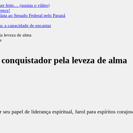
er feito… (assista o vídeo)
erece!
idata ao Senado Federal pelo Paraná
a: a capacidade de encantar
la leveza de alma
o conquistador pela leveza de alma
eu papel de liderança espiritual, farol para espíritos corajos