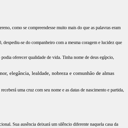
sereno, como se compreendesse muito mais do que as palavras eram
1980, despediu-se do companheiro com a mesma coragem e lucidez que
o podia oferecer qualidade de vida. Tinha nome de deus egípcio,
mor, elegância, lealdade, nobreza e comunhão de almas
i receberá uma cruz com seu nome e as datas de nascimento e partida,
cional. Sua ausência deixará um silêncio diferente naquela casa da