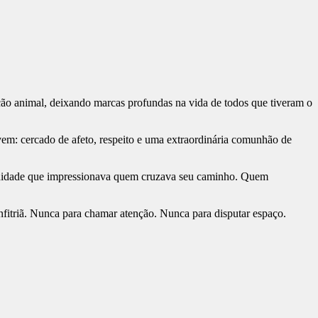
ção animal, deixando marcas profundas na vida de todos que tiveram o
m: cercado de afeto, respeito e uma extraordinária comunhão de
erenidade que impressionava quem cruzava seu caminho. Quem
anfitriã. Nunca para chamar atenção. Nunca para disputar espaço.