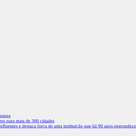
ratura
rno para mais de 300 cidades
nfluentes e destaca força de uma instituição que há 90 anos engrandec