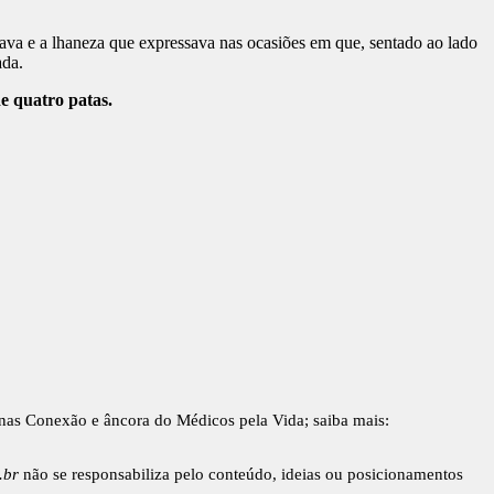
nava e a lhaneza que expressava nas ocasiões em que, sentado ao lado
ada.
de quatro patas.
inas Conexão e âncora do Médicos pela Vida; saiba mais:
.br
não se responsabiliza pelo conteúdo, ideias ou posicionamentos