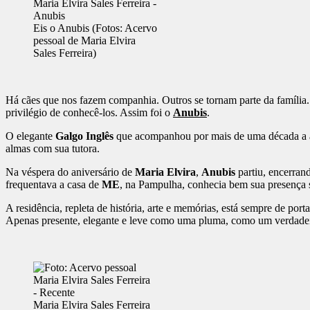
Eis o Anubis (Fotos: Acervo
pessoal de Maria Elvira
Sales Ferreira)
Há cães que nos fazem companhia. Outros se tornam parte da família.
privilégio de conhecê-los. Assim foi o
Anubis
.
O elegante
Galgo Inglês
que acompanhou por mais de uma década a a
almas com sua tutora.
Na véspera do aniversário de
Maria Elvira
,
Anubis
partiu, encerran
frequentava a casa de
ME
, na Pampulha, conhecia bem sua presença s
A residência, repleta de história, arte e memórias, está sempre de port
Apenas presente, elegante e leve como uma pluma, como um verdade
Maria Elvira Sales Ferreira