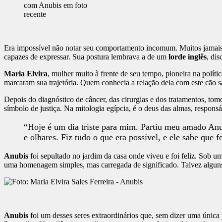
com Anubis em foto
recente
Era impossível não notar seu comportamento incomum. Muitos jamais
capazes de expressar. Sua postura lembrava a de um
lorde inglês
, di
Maria Elvira
, mulher muito à frente de seu tempo, pioneira na polí
marcaram sua trajetória. Quem conhecia a relação dela com este cão sa
Depois do diagnóstico de câncer, das cirurgias e dos tratamentos, tom
símbolo de justiça. Na mitologia egípcia, é o deus das almas, responsá
“Hoje é um dia triste para mim. Partiu meu amado Anu
e olhares. Fiz tudo o que era possível, e ele sabe que
Anubis
foi sepultado no jardim da casa onde viveu e foi feliz. Sob 
uma homenagem simples, mas carregada de significado. Talvez algun
Anubis
foi um desses seres extraordinários que, sem dizer uma única 